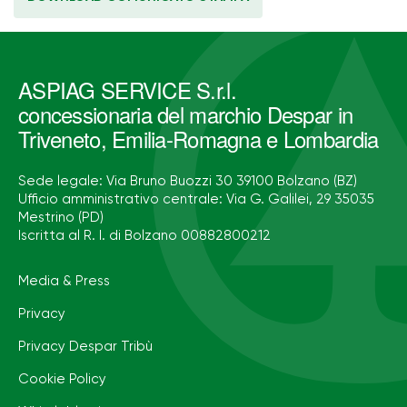
ASPIAG SERVICE S.r.l.
concessionaria del marchio Despar in
Triveneto, Emilia-Romagna e Lombardia
Sede legale: Via Bruno Buozzi 30 39100 Bolzano (BZ)
Ufficio amministrativo centrale: Via G. Galilei, 29 35035
Mestrino (PD)
Iscritta al R. I. di Bolzano 00882800212
Media & Press
Privacy
Privacy Despar Tribù
Cookie Policy