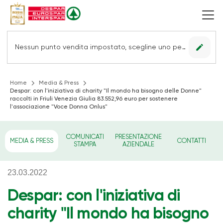
edit
Nessun punto vendita impostato, scegline uno per vedere le offerte.
Home
Media & Press
Despar: con l'iniziativa di charity "Il mondo ha bisogno delle Donne"
raccolti in Friuli Venezia Giulia 83.552,96 euro per sostenere
l'associazione "Voce Donna Onlus"
COMUNICATI
PRESENTAZIONE
MEDIA & PRESS
CONTATTI
STAMPA
AZIENDALE
23.03.2022
Despar: con l'iniziativa di
charity "Il mondo ha bisogno