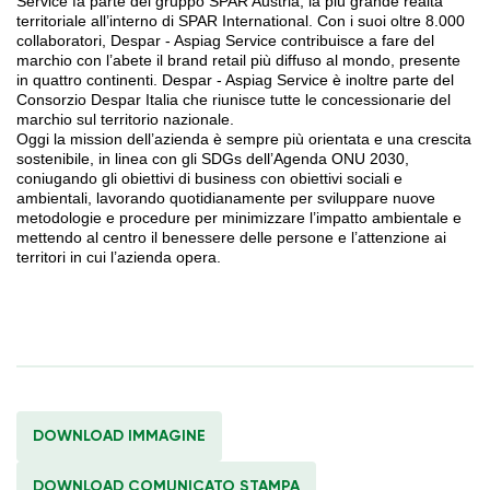
Service fa parte del gruppo SPAR Austria, la più grande realtà
territoriale all’interno di SPAR International. Con i suoi oltre 8.000
collaboratori, Despar - Aspiag Service contribuisce a fare del
marchio con l’abete il brand retail più diffuso al mondo, presente
in quattro continenti. Despar - Aspiag Service è inoltre parte del
Consorzio Despar Italia che riunisce tutte le concessionarie del
marchio sul territorio nazionale.
Oggi la mission dell’azienda è sempre più orientata e una crescita
sostenibile, in linea con gli SDGs dell’Agenda ONU 2030,
coniugando gli obiettivi di business con obiettivi sociali e
ambientali, lavorando quotidianamente per sviluppare nuove
metodologie e procedure per minimizzare l’impatto ambientale e
mettendo al centro il benessere delle persone e l’attenzione ai
territori in cui l’azienda opera.
DOWNLOAD IMMAGINE
DOWNLOAD COMUNICATO STAMPA