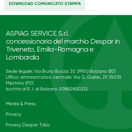
DOWNLOAD COMUNICATO STAMPA
ASPIAG SERVICE S.r.l.
concessionaria del marchio Despar in
Triveneto, Emilia-Romagna e
Lombardia
Sede legale: Via Bruno Buozzi 30 39100 Bolzano (BZ)
Ufficio amministrativo centrale: Via G. Galilei, 29 35035
Mestrino (PD)
Iscritta al R. I. di Bolzano 00882800212
Media & Press
Privacy
Privacy Despar Tribù