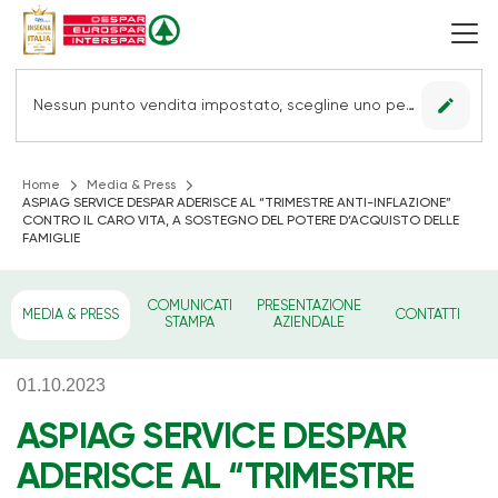
edit
Nessun punto vendita impostato, scegline uno per vedere le offerte.
Home
Media & Press
ASPIAG SERVICE DESPAR ADERISCE AL “TRIMESTRE ANTI-INFLAZIONE”
CONTRO IL CARO VITA, A SOSTEGNO DEL POTERE D’ACQUISTO DELLE
FAMIGLIE
COMUNICATI
PRESENTAZIONE
MEDIA & PRESS
CONTATTI
STAMPA
AZIENDALE
01.10.2023
ASPIAG SERVICE DESPAR
ADERISCE AL “TRIMESTRE