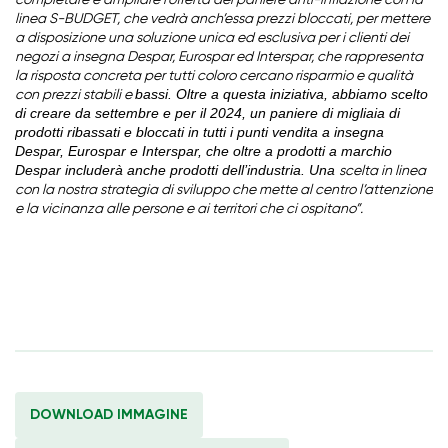
completare e ampliare l’offerta del paniere anti-inflazione con la
linea S-BUDGET, che vedrà anch’essa prezzi bloccati, per mettere
a disposizione una soluzione unica ed esclusiva per i clienti dei
negozi a insegna Despar, Eurospar ed Interspar, che rappresenta
la risposta concreta per tutti coloro cercano risparmio e qualità
bassi. Oltre a questa iniziativa, abbiamo scelto
con prezzi stabili e
di creare da settembre e per il 2024, un paniere di migliaia di
prodotti ribassati e bloccati in tutti i punti vendita a insegna
Despar, Eurospar e Interspar, che oltre a prodotti a marchio
Despar includerà anche prodotti dell’industria. Una
scelta in linea
con la nostra strategia di sviluppo che mette al centro l’attenzione
e la vicinanza alle persone e ai territori che ci ospitano”.
DOWNLOAD IMMAGINE