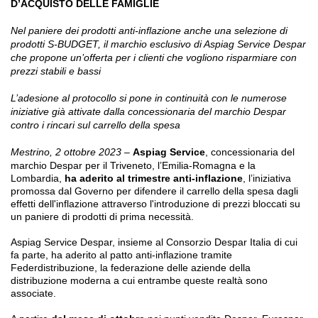
D’ACQUISTO DELLE FAMIGLIE
Nel paniere dei prodotti anti-inflazione anche una selezione di
prodotti S-BUDGET, il marchio esclusivo di Aspiag Service Despar
che propone un’offerta per i clienti che vogliono risparmiare con
prezzi stabili e bassi
L’adesione al protocollo si pone in continuità con le numerose
iniziative già attivate dalla concessionaria del marchio Despar
contro i rincari sul carrello della spesa
Mestrino, 2 ottobre 2023
–
Aspiag Service
, concessionaria del
marchio Despar per il Triveneto, l’Emilia-Romagna e la
Lombardia,
ha aderito al trimestre anti-inflazione
, l’iniziativa
promossa dal Governo per difendere il carrello della spesa dagli
effetti dell'inflazione attraverso l'introduzione di prezzi bloccati su
un paniere di prodotti di prima necessità.
Aspiag Service Despar, insieme al Consorzio Despar Italia di cui
fa parte, ha aderito al patto anti-inflazione tramite
Federdistribuzione, la federazione delle aziende della
distribuzione moderna a cui entrambe queste realtà sono
associate.