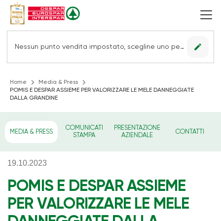
edit
Nessun punto vendita impostato, scegline uno per vedere le offerte.
Home
Media & Press
POMIS E DESPAR ASSIEME PER VALORIZZARE LE MELE DANNEGGIATE
DALLA GRANDINE
COMUNICATI
PRESENTAZIONE
MEDIA & PRESS
CONTATTI
STAMPA
AZIENDALE
19.10.2023
POMIS E DESPAR ASSIEME
PER VALORIZZARE LE MELE