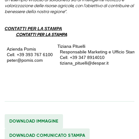
un esempio virtuoso di solidarietà sia di intelligente riutilizzo e
valorizzazione delle risorse agricole, con l'obiettivo di contribuire al
.
benessere della nostra regione”
CONTATTI PER LA STAMPA
CONTATTI PER LA STAMPA
Tiziana Pituelli
Azienda Pomis
Responsabile Marketing e Ufficio Stam
Cell. +39 393 767 6100
Cell. +39 347 8914010
peter@pomis.com
tiziana_pituelli@despar.it
DOWNLOAD IMMAGINE
DOWNLOAD COMUNICATO STAMPA