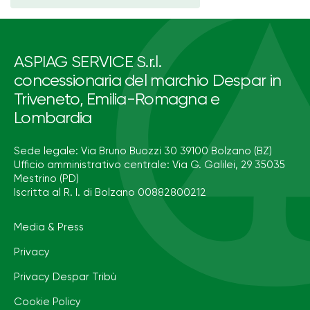
ASPIAG SERVICE S.r.l.
concessionaria del marchio Despar in
Triveneto, Emilia-Romagna e
Lombardia
Sede legale: Via Bruno Buozzi 30 39100 Bolzano (BZ)
Ufficio amministrativo centrale: Via G. Galilei, 29 35035
Mestrino (PD)
Iscritta al R. I. di Bolzano 00882800212
Media & Press
Privacy
Privacy Despar Tribù
Cookie Policy