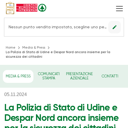
edit
Nessun punto vendita impostato, scegline uno per vedere le offerte.
Home
Media & Press
La Polizia di Stato di Udine e Despar Nord ancora insieme per la
sicurezza dei cittadini
COMUNICATI
PRESENTAZIONE
MEDIA & PRESS
CONTATTI
STAMPA
AZIENDALE
05.11.2024
La Polizia di Stato di Udine e
Despar Nord ancora insieme