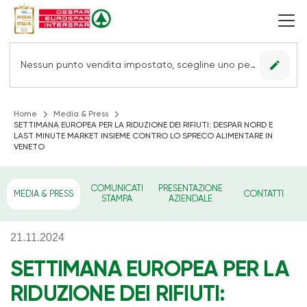
edit
Nessun punto vendita impostato, scegline uno per vedere le offerte.
Home
Media & Press
SETTIMANA EUROPEA PER LA RIDUZIONE DEI RIFIUTI: DESPAR NORD E
LAST MINUTE MARKET INSIEME CONTRO LO SPRECO ALIMENTARE IN
VENETO
COMUNICATI
PRESENTAZIONE
MEDIA & PRESS
CONTATTI
STAMPA
AZIENDALE
21.11.2024
SETTIMANA EUROPEA PER LA
RIDUZIONE DEI RIFIUTI: