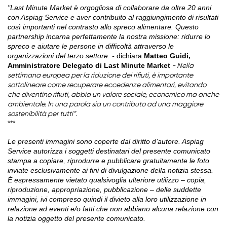
"Last Minute Market è orgogliosa di collaborare da oltre 20 anni
con Aspiag Service e aver contribuito al raggiungimento di risultati
così importanti nel contrasto allo spreco alimentare. Questo
partnership incarna perfettamente la nostra missione: ridurre lo
spreco e aiutare le persone in difficoltà attraverso le
organizzazioni del terzo settore. -
dichiara
Matteo Guidi,
Amministratore Delegato di Last Minute Market
- Nella
settimana europea per la riduzione dei rifiuti, è importante
sottolineare come recuperare eccedenze alimentari, evitando
che diventino rifiuti, abbia un valore sociale, economico ma anche
ambientale. In una parola sia un contributo ad una maggiore
sostenibilità per tutti”.
***
Le presenti immagini sono coperte dal diritto d’autore. Aspiag
Service autorizza i soggetti destinatari del presente comunicato
stampa a copiare, riprodurre e pubblicare gratuitamente le foto
inviate esclusivamente ai fini di divulgazione della notizia stessa.
È espressamente vietato qualsivoglia ulteriore utilizzo – copia,
riproduzione, appropriazione, pubblicazione – delle suddette
immagini, ivi compreso quindi il divieto alla loro utilizzazione in
relazione ad eventi e/o fatti che non abbiano alcuna relazione con
la notizia oggetto del presente comunicato.