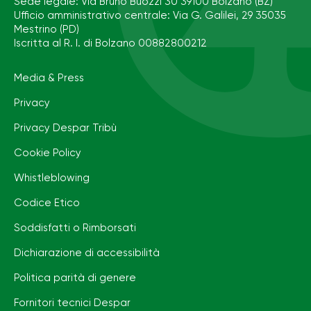
Sede legale: Via Bruno Buozzi 30 39100 Bolzano (BZ)
Ufficio amministrativo centrale: Via G. Galilei, 29 35035
Mestrino (PD)
Iscritta al R. I. di Bolzano 00882800212
Media & Press
Privacy
Privacy Despar Tribù
Cookie Policy
Whistleblowing
Codice Etico
Soddisfatti o Rimborsati
Dichiarazione di accessibilità
Politica parità di genere
Fornitori tecnici Despar