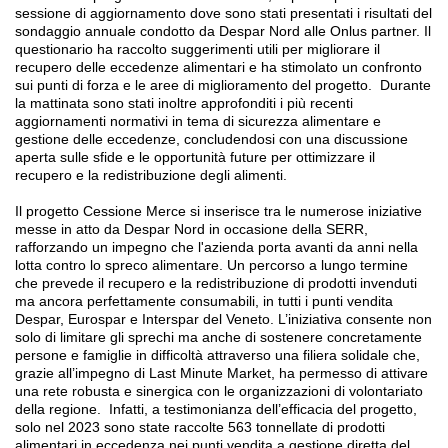
sessione di aggiornamento dove sono stati presentati i risultati del
sondaggio annuale condotto da Despar Nord alle Onlus partner. Il
questionario ha raccolto suggerimenti utili per migliorare il
recupero delle eccedenze alimentari e ha stimolato un confronto
sui punti di forza e le aree di miglioramento del progetto.
Durante
la mattinata sono stati inoltre approfonditi i più recenti
aggiornamenti normativi in tema di sicurezza alimentare e
gestione delle eccedenze, concludendosi con una discussione
aperta sulle sfide e le opportunità future per ottimizzare il
recupero e la redistribuzione degli alimenti.
Il progetto Cessione Merce si inserisce tra le numerose iniziative
messe in atto da Despar Nord in occasione della SERR,
rafforzando un impegno che l'azienda porta avanti da anni nella
lotta contro lo spreco alimentare. Un percorso a lungo termine
che prevede il recupero e la redistribuzione di prodotti invenduti
ma ancora perfettamente consumabili, in tutti i punti vendita
Despar, Eurospar e Interspar del Veneto. L’iniziativa consente non
solo di limitare gli sprechi ma anche di sostenere concretamente
persone e famiglie in difficoltà attraverso una filiera solidale che,
grazie all’impegno di Last Minute Market, ha permesso di attivare
una rete robusta e sinergica con le organizzazioni di volontariato
della regione.
Infatti, a testimonianza dell’efficacia del progetto,
solo nel 2023 sono state raccolte 563 tonnellate di prodotti
alimentari in eccedenza nei punti vendita a gestione diretta del