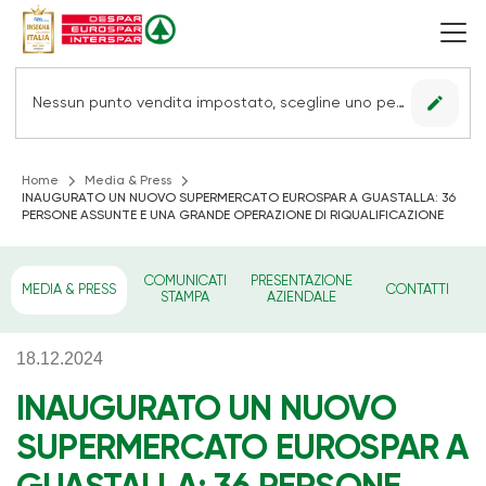
edit
Nessun punto vendita impostato, scegline uno per vedere le offerte.
Home
Media & Press
INAUGURATO UN NUOVO SUPERMERCATO EUROSPAR A GUASTALLA: 36
PERSONE ASSUNTE E UNA GRANDE OPERAZIONE DI RIQUALIFICAZIONE
COMUNICATI
PRESENTAZIONE
MEDIA & PRESS
CONTATTI
STAMPA
AZIENDALE
18.12.2024
INAUGURATO UN NUOVO
SUPERMERCATO EUROSPAR A