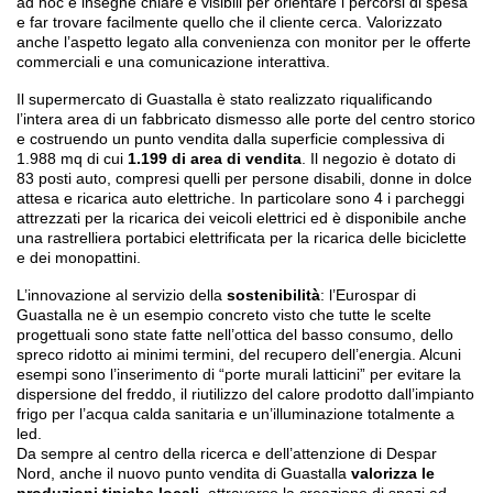
ad hoc e insegne chiare e visibili per orientare i percorsi di spesa
e far trovare facilmente quello che il cliente cerca. Valorizzato
anche l’aspetto legato alla convenienza con monitor per le offerte
commerciali e una comunicazione interattiva.
Il supermercato di Guastalla è stato realizzato riqualificando
l’intera area di un fabbricato dismesso alle porte del centro storico
e costruendo un punto vendita dalla superficie complessiva di
1.988 mq di cui
1.199 di area di vendita
. Il negozio è dotato di
83 posti auto, compresi quelli per persone disabili, donne in dolce
attesa e ricarica auto elettriche. In particolare sono 4 i parcheggi
attrezzati per la ricarica dei veicoli elettrici ed è disponibile anche
una rastrelliera portabici elettrificata per la ricarica delle biciclette
e dei monopattini.
L’innovazione al servizio della
sostenibilità
: l’Eurospar di
Guastalla ne è un esempio concreto visto che tutte le scelte
progettuali sono state fatte nell’ottica del basso consumo, dello
spreco ridotto ai minimi termini, del recupero dell’energia. Alcuni
esempi sono l’inserimento di “porte murali latticini” per evitare
la
dispersione del freddo, il riutilizzo del calore prodotto dall’impianto
frigo per l’acqua calda sanitaria e un’illuminazione totalmente a
led.
Da sempre al centro della ricerca e dell’attenzione di Despar
Nord, anche il nuovo punto vendita di Guastalla
valorizza le