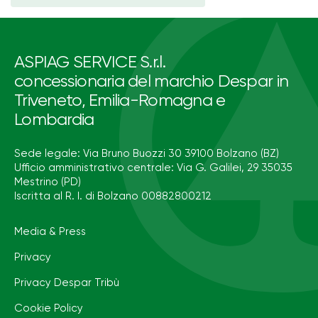
ASPIAG SERVICE S.r.l.
concessionaria del marchio Despar in
Triveneto, Emilia-Romagna e
Lombardia
Sede legale: Via Bruno Buozzi 30 39100 Bolzano (BZ)
Ufficio amministrativo centrale: Via G. Galilei, 29 35035
Mestrino (PD)
Iscritta al R. I. di Bolzano 00882800212
Media & Press
Privacy
Privacy Despar Tribù
Cookie Policy