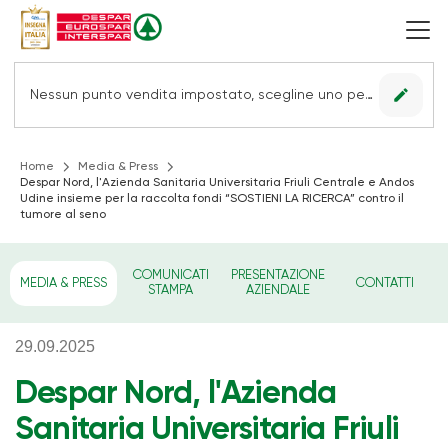
edit
Nessun punto vendita impostato, scegline uno per vedere le offerte.
Home
Media & Press
Despar Nord, l'Azienda Sanitaria Universitaria Friuli Centrale e Andos
Udine insieme per la raccolta fondi “SOSTIENI LA RICERCA” contro il
tumore al seno
COMUNICATI
PRESENTAZIONE
MEDIA & PRESS
CONTATTI
STAMPA
AZIENDALE
29.09.2025
Despar Nord, l'Azienda
Sanitaria Universitaria Friuli