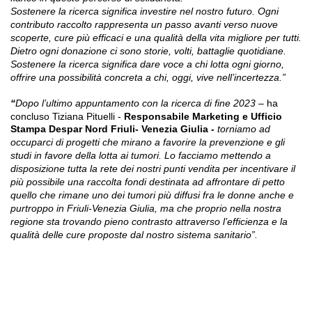
Sostenere la ricerca significa investire nel nostro futuro. Ogni
contributo raccolto rappresenta un passo avanti verso nuove
scoperte, cure più efficaci e una qualità della vita migliore per tutti.
Dietro ogni donazione ci sono storie, volti, battaglie quotidiane.
Sostenere la ricerca significa dare voce a chi lotta ogni giorno,
offrire una possibilità concreta a chi, oggi, vive nell’incertezza.”
“
Dopo l’ultimo appuntamento con la ricerca di fine 2023
– ha
concluso Tiziana Pituelli -
Responsabile Marketing e Ufficio
Stampa Despar Nord Friuli- Venezia Giulia -
torniamo ad
occuparci di progetti che mirano a favorire la prevenzione e gli
studi in favore della lotta ai tumori. Lo facciamo mettendo a
disposizione tutta la rete dei nostri punti vendita per incentivare il
più possibile una raccolta fondi destinata ad affrontare di petto
quello che rimane uno dei tumori più diffusi fra le donne anche e
purtroppo in Friuli-Venezia Giulia, ma che proprio nella nostra
regione sta trovando pieno contrasto attraverso l’efficienza e la
qualità delle cure proposte dal nostro sistema sanitario”.