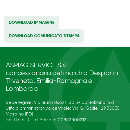
DOWNLOAD IMMAGINE
DOWNLOAD COMUNICATO STAMPA
ASPIAG SERVICE S.r.l.
concessionaria del marchio Despar in
Triveneto, Emilia-Romagna e
Lombardia
Sede legale: Via Bruno Buozzi 30 39100 Bolzano (BZ)
Ufficio amministrativo centrale: Via G. Galilei, 29 35035
Mestrino (PD)
Iscritta al R. I. di Bolzano 00882800212