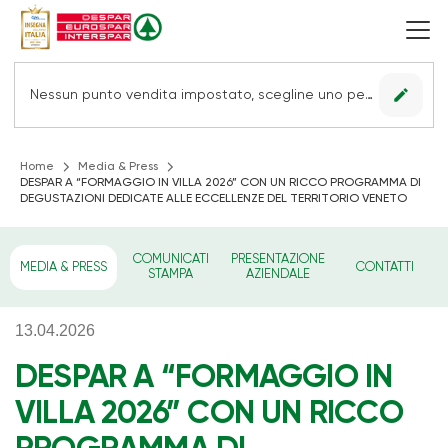
edit
Nessun punto vendita impostato, scegline uno per vedere le offerte.
Home
Media & Press
DESPAR A “FORMAGGIO IN VILLA 2026” CON UN RICCO PROGRAMMA DI
DEGUSTAZIONI DEDICATE ALLE ECCELLENZE DEL TERRITORIO VENETO
COMUNICATI
PRESENTAZIONE
MEDIA & PRESS
CONTATTI
STAMPA
AZIENDALE
13.04.2026
DESPAR A “FORMAGGIO IN
VILLA 2026” CON UN RICCO