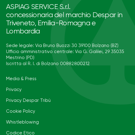
ASPIAG SERVICE S.r.l.
concessionaria del marchio Despar in
Triveneto, Emilia-Romagna e
Lombardia
Sede legale: Via Bruno Buozzi 30 39100 Bolzano (BZ)
Ufficio amministrativo centrale: Via G. Galilei, 29 35035
Mestrino (PD)
Iscritta al R. I. di Bolzano 00882800212
Media & Press
Privacy
Privacy Despar Tribù
Cookie Policy
Whistleblowing
Codice Etico