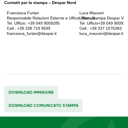
Contatti per la stampa – Despar Nord
Francesca Furlan
Luca Mauceri
Responsabile Relazioni Esterne e Ufficio Stampa
Ufficio Stampa Despar Ve
Tel. Ufficio: +39 049 9009285
Tel. Ufficio+39 049 90092
Cell.: +39 338 719 9599
Cell.: +39 337 1576383
francesca_furlan@despar.it
luca_mauceri@despar.it
DOWNLOAD IMMAGINE
DOWNLOAD COMUNICATO STAMPA