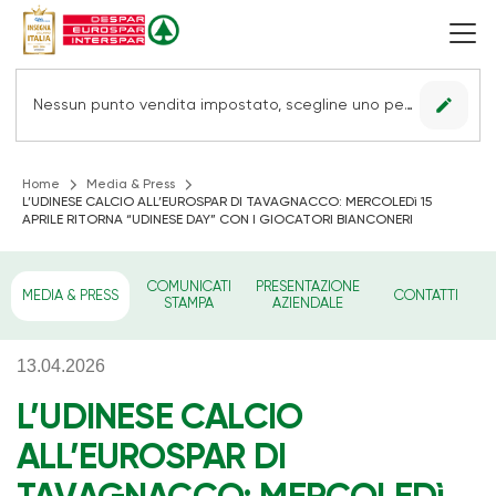
edit
Nessun punto vendita impostato, scegline uno per vedere le offerte.
Home
Media & Press
L’UDINESE CALCIO ALL’EUROSPAR DI TAVAGNACCO: MERCOLEDì 15
APRILE RITORNA “UDINESE DAY” CON I GIOCATORI BIANCONERI
COMUNICATI
PRESENTAZIONE
MEDIA & PRESS
CONTATTI
STAMPA
AZIENDALE
13.04.2026
L’UDINESE CALCIO
ALL’EUROSPAR DI