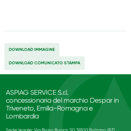
DOWNLOAD IMMAGINE
DOWNLOAD COMUNICATO STAMPA
ASPIAG SERVICE S.r.l.
concessionaria del marchio Despar in
Triveneto, Emilia-Romagna e
Lombardia
Sede legale: Via Bruno Buozzi 30 39100 Bolzano (BZ)