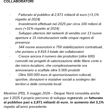
COLLABORATORI
·
Fatturato al pubblico
di
2,871 miliardi di euro (+3,1%
rispetto al
2024)
·
Investimenti effettuati nel 2025 per circa 100 milioni di
euro (+31% rispetto al 2024)
·
Sviluppo ulteriore del network di vendita con 13 nuove
aperture e 15 ristrutturazioni nelle cinque regioni di
presenza
·
344 nuove assunzioni e 759 stabilizzazioni contrattuali,
che portano a 9.816 il totale dei collaboratori
·
Cresce ancora il numero dei produttori (oltre 600)
coinvolti nei progetti di valorizzazione delle filiere corte e
dei micro-localismi, che complessivamente ora
annoverano a scaffale oltre 5.000 prodotti
·
Oltre 500.000 euro di sponsorizzazioni culturali,
sportive, donazioni e iniziative sociali a sostegno dei
territori e delle comunità locali
Mestrino (PD), 5 maggio 2026
– Despar Nord consolida anche
per il 2025 il proprio percorso di sviluppo
registrando
un
fatturato
al pubblico pari a 2,871 miliardi di euro
,
in aumento del 3,1%
rispetto all’anno precedente.