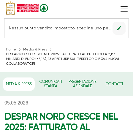
edit
Nessun punto vendita impostato, scegline uno per vedere le offerte.
Home
Media & Press
DESPAR NORD CRESCE NEL 2025: FATTURATO AL PUBBLICO A 2,87
MILIARDI DI EURO (+3,1%), 13 APERTURE SUL TERRITORIO E 344 NUOVI
COLLABORATORI
COMUNICATI
PRESENTAZIONE
MEDIA & PRESS
CONTATTI
STAMPA
AZIENDALE
05.05.2026
DESPAR NORD CRESCE NEL
2025: FATTURATO AL