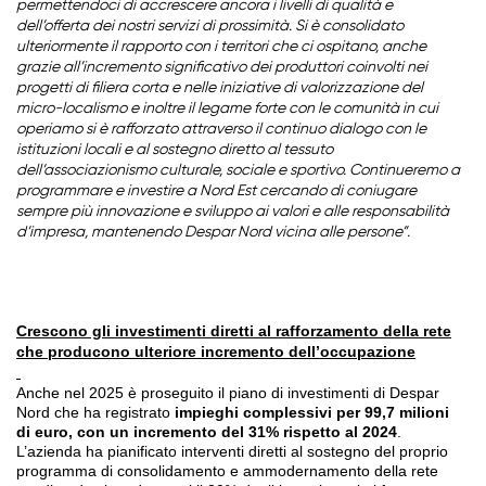
permettendoci di accrescere ancora i livelli di qualità e
dell’offerta dei nostri servizi di prossimità. Si è consolidato
ulteriormente il rapporto con i territori che ci ospitano, anche
grazie all’incremento significativo dei produttori coinvolti nei
progetti di filiera corta e nelle iniziative di valorizzazione del
micro-localismo e inoltre il legame forte con le comunità in cui
operiamo si è rafforzato attraverso il continuo dialogo con le
istituzioni locali e al sostegno diretto al tessuto
dell’associazionismo culturale, sociale e sportivo. Continueremo a
programmare e investire a Nord Est cercando di coniugare
sempre più innovazione e sviluppo ai valori e alle responsabilità
d’impresa, mantenendo Despar Nord vicina alle persone”.
Crescono gli investimenti diretti al rafforzamento della rete
che producono ulteriore incremento dell’occupazione
Anche nel 2025 è proseguito il piano di investimenti di Despar
Nord che ha registrato
impieghi complessivi per 99,7 milioni
di euro, con un incremento del 31% rispetto al 2024
.
L’azienda ha pianificato interventi diretti al sostegno del proprio
programma di consolidamento e ammodernamento della rete