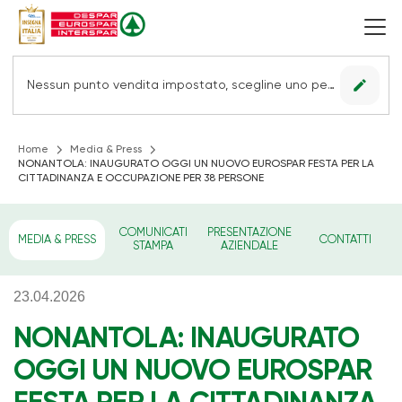
edit
Nessun punto vendita impostato, scegline uno per vedere le offerte.
Home
Media & Press
NONANTOLA: INAUGURATO OGGI UN NUOVO EUROSPAR FESTA PER LA
CITTADINANZA E OCCUPAZIONE PER 38 PERSONE
COMUNICATI
PRESENTAZIONE
MEDIA & PRESS
CONTATTI
STAMPA
AZIENDALE
23.04.2026
NONANTOLA: INAUGURATO
OGGI UN NUOVO EUROSPAR