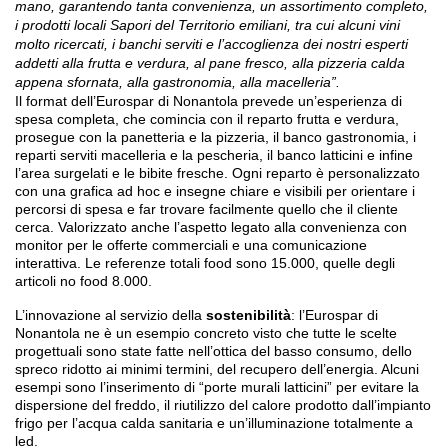
mano, garantendo tanta convenienza, un assortimento completo,
i prodotti locali Sapori del Territorio emiliani, tra cui alcuni vini
molto ricercati, i banchi serviti e l’accoglienza dei nostri esperti
addetti alla frutta e verdura, al pane fresco, alla pizzeria calda
appena sfornata, alla gastronomia, alla macelleria”.
Il format dell’Eurospar
di Nonantola prevede un’esperienza di
spesa completa, che comincia con il reparto frutta e verdura,
prosegue con la panetteria e la pizzeria, il banco gastronomia, i
reparti serviti macelleria e la pescheria, il banco latticini e infine
l’area surgelati e le bibite fresche. Ogni reparto è personalizzato
con una grafica ad hoc e insegne chiare e visibili per orientare i
percorsi di spesa e far trovare facilmente quello che il cliente
cerca. Valorizzato anche l’aspetto legato alla convenienza con
monitor per le offerte commerciali e una comunicazione
interattiva. Le referenze totali food sono 15.000, quelle degli
articoli no food 8.000.
L’innovazione al servizio della
sostenibilità
: l’
Eurospar
di
Nonantola ne è un esempio concreto visto che tutte le scelte
progettuali sono state fatte nell’ottica del basso consumo, dello
spreco ridotto ai minimi termini, del recupero dell’energia. Alcuni
esempi sono l’inserimento di “porte murali latticini” per evitare
la
dispersione del freddo, il riutilizzo del calore prodotto dall’impianto
frigo per l’acqua calda sanitaria e un’illuminazione totalmente a
led.