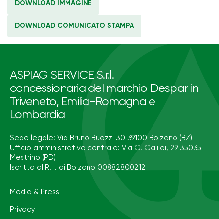
DOWNLOAD IMMAGINE
DOWNLOAD COMUNICATO STAMPA
ASPIAG SERVICE S.r.l.
concessionaria del marchio Despar in
Triveneto, Emilia-Romagna e
Lombardia
Sede legale: Via Bruno Buozzi 30 39100 Bolzano (BZ)
Ufficio amministrativo centrale: Via G. Galilei, 29 35035
Mestrino (PD)
Iscritta al R. I. di Bolzano 00882800212
Media & Press
Privacy