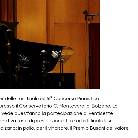
 delle fasi finali del 61° Concorso Pianistico
presso il Conservatorio C. Monteverdi di Bolzano. La
9, vede quest’anno la partecipazione di ventisette
iva fase di preselezione. I tre artisti finalisti si
no: in palio, per il vincitore, il Premio Busoni del valore