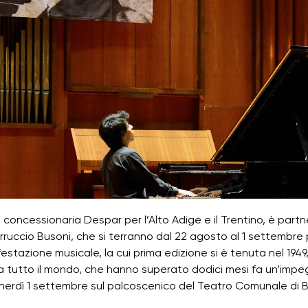
 concessionaria Despar per l’Alto Adige e il Trentino, è partner
rruccio Busoni, che si terranno dal 22 agosto al 1 settembre 
estazione musicale, la cui prima edizione si è tenuta nel 194
a tutto il mondo, che hanno superato dodici mesi fa un’impegnat
erdì 1 settembre sul palcoscenico del Teatro Comunale di Bolza