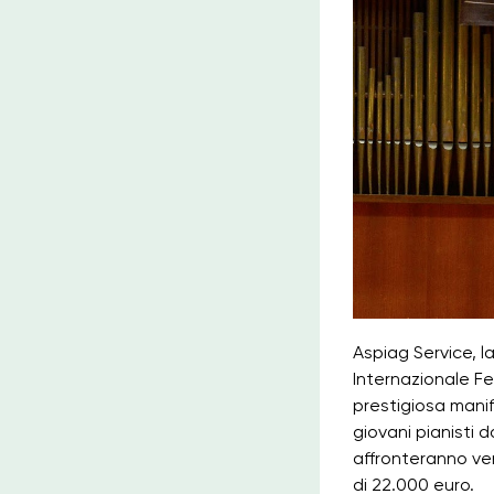
Aspiag Service, la
Internazionale Fe
prestigiosa manif
giovani pianisti d
affronteranno ven
di 22.000 euro.