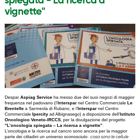
spiegata - La ricerca a
vignette"
Despar
Aspiag Service
ha messo due dei suoi negozi di maggior
frequenza nel padovano (l’
Interspar
nel Centro Commerciale
Le
Brentelle
a Sarmeola di Rubano, e l’
Interspar
nel Centro
Commerciale
Ipercity
ad Albignasego) a disposizione dell’
Istituto
Oncologico Veneto-IRCCS
, per la divulgazione del progetto
“L’oncologia spiegata – La ricerca a vignette”
.
L’oncologia e la ricerca sul cancro sono ancora per la maggior
parte dei cittadini un universo sconosciuto:
cosa sono le cellule