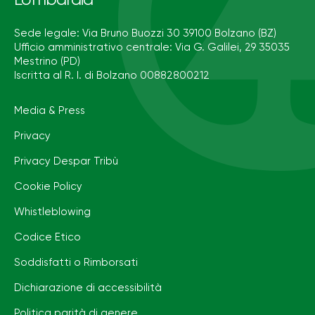
Lombardia
Sede legale: Via Bruno Buozzi 30 39100 Bolzano (BZ)
Ufficio amministrativo centrale: Via G. Galilei, 29 35035
Mestrino (PD)
Iscritta al R. I. di Bolzano 00882800212
Media & Press
Privacy
Privacy Despar Tribù
Cookie Policy
Whistleblowing
Codice Etico
Soddisfatti o Rimborsati
Dichiarazione di accessibilità
Politica parità di genere