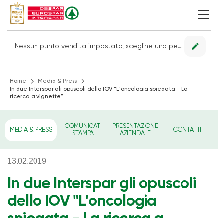
edit
Nessun punto vendita impostato, scegline uno per vedere le offerte.
Home
Media & Press
In due Interspar gli opuscoli dello IOV "L'oncologia spiegata - La
ricerca a vignette"
COMUNICATI
PRESENTAZIONE
MEDIA & PRESS
CONTATTI
STAMPA
AZIENDALE
13.02.2019
In due Interspar gli opuscoli
dello IOV "L'oncologia