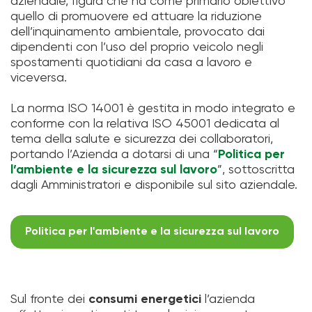
aziendale, figura che ha come primario obiettivo
quello di promuovere ed attuare la riduzione
dell’inquinamento ambientale, provocato dai
dipendenti con l’uso del proprio veicolo negli
spostamenti quotidiani da casa a lavoro e
viceversa.
La norma ISO 14001 è gestita in modo integrato e
conforme con la relativa ISO 45001 dedicata al
tema della salute e sicurezza dei collaboratori,
portando l’Azienda a dotarsi di una “
Politica per
l’ambiente e la sicurezza sul lavoro
”, sottoscritta
dagli Amministratori e disponibile sul sito aziendale.
Politica per l'ambiente e la sicurezza sul lavoro
Sul fronte dei
consumi energetici
l’azienda