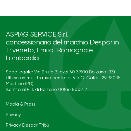
ASPIAG SERVICE S.r.l.
concessionaria del marchio Despar in
Triveneto, Emilia-Romagna e
Lombardia
Sede legale: Via Bruno Buozzi 30 39100 Bolzano (BZ)
Ufficio amministrativo centrale: Via G. Galilei, 29 35035
Mestrino (PD)
Iscritta al R. I. di Bolzano 00882800212
Media & Press
Privacy
Privacy Despar Tribù