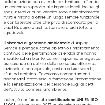
collaborazione con aziende del territorio, offrendo
un concreto supporto alle imprese locali. Inoltre, gli
spazi interni ai punti vendita sono periodicamente
rivisti e mirano a offrire un luogo sempre funzionale
e confortevole oltre che privo di scomodità per la
viabilità, barriere architettoniche e architetture
sgradevoli.
Il sistema di gestione ambientale
di Aspiag
Service si prefigge come obiettivo il miglioramento
continuo delle performance aziendali che hanno
impatto sull’ambiente, come il risparmio energetico,
assicurando un utilizzo delle risorse più efficiente,
razionale e consapevole, così da ridurre sprechi,
rifiuti ed emissioni. Favoriamo comportamenti
responsabili attraverso la formazione, l’informazione
e la sensibilizzazione del personale sugli aspetti
dell’attività connessi all’ambiente.
Inoltre, è conforme alla
certificazione UNI EN ISO
14001
, ottenuta nel 2013 quale prima azienda