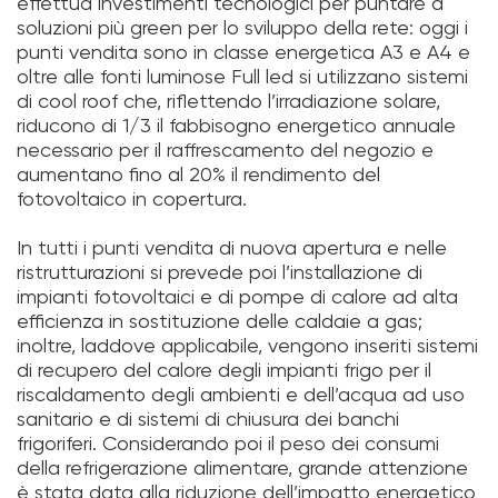
effettua investimenti tecnologici per puntare a
soluzioni più green per lo sviluppo della rete: oggi i
punti vendita sono in classe energetica A3 e A4 e
oltre alle fonti luminose Full led si utilizzano sistemi
di cool roof che, riflettendo l’irradiazione solare,
riducono di 1/3 il fabbisogno energetico annuale
necessario per il raffrescamento del negozio e
aumentano fino al 20% il rendimento del
fotovoltaico in copertura.
In tutti i punti vendita di nuova apertura e nelle
ristrutturazioni si prevede poi l’installazione di
impianti fotovoltaici e di pompe di calore ad alta
efficienza in sostituzione delle caldaie a gas;
inoltre, laddove applicabile, vengono inseriti sistemi
di recupero del calore degli impianti frigo per il
riscaldamento degli ambienti e dell’acqua ad uso
sanitario e di sistemi di chiusura dei banchi
frigoriferi. Considerando poi il peso dei consumi
della refrigerazione alimentare, grande attenzione
è stata data alla riduzione dell’impatto energetico