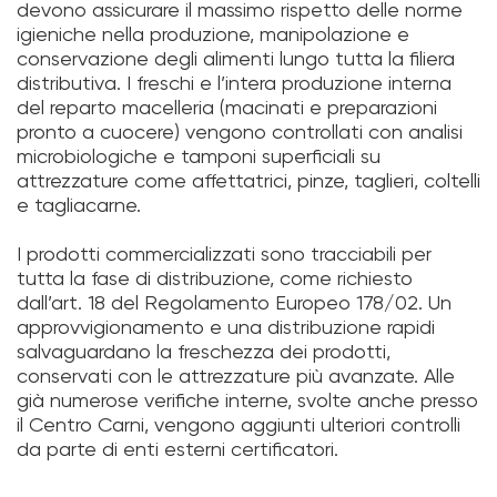
devono assicurare il massimo rispetto delle norme
igieniche nella produzione, manipolazione e
conservazione degli alimenti lungo tutta la filiera
distributiva. I freschi e l’intera produzione interna
del reparto macelleria (macinati e preparazioni
pronto a cuocere) vengono controllati con analisi
microbiologiche e tamponi superficiali su
attrezzature come affettatrici, pinze, taglieri, coltelli
e tagliacarne.
I prodotti commercializzati sono tracciabili per
tutta la fase di distribuzione, come richiesto
dall’art. 18 del Regolamento Europeo 178/02. Un
approvvigionamento e una distribuzione rapidi
salvaguardano la freschezza dei prodotti,
conservati con le attrezzature più avanzate. Alle
già numerose verifiche interne, svolte anche presso
il Centro Carni, vengono aggiunti ulteriori controlli
da parte di enti esterni certificatori.