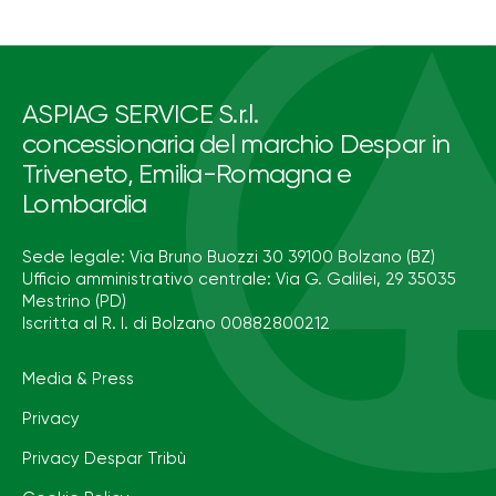
ASPIAG SERVICE S.r.l.
concessionaria del marchio Despar in
Triveneto, Emilia-Romagna e
Lombardia
Sede legale: Via Bruno Buozzi 30 39100 Bolzano (BZ)
Ufficio amministrativo centrale: Via G. Galilei, 29 35035
Mestrino (PD)
Iscritta al R. I. di Bolzano 00882800212
Media & Press
Privacy
Privacy Despar Tribù