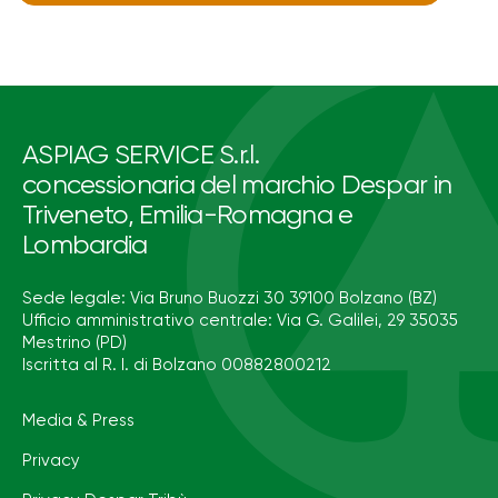
ASPIAG SERVICE S.r.l.
concessionaria del marchio Despar in
Triveneto, Emilia-Romagna e
Lombardia
Sede legale: Via Bruno Buozzi 30 39100 Bolzano (BZ)
Ufficio amministrativo centrale: Via G. Galilei, 29 35035
Mestrino (PD)
Iscritta al R. I. di Bolzano 00882800212
Media & Press
Privacy