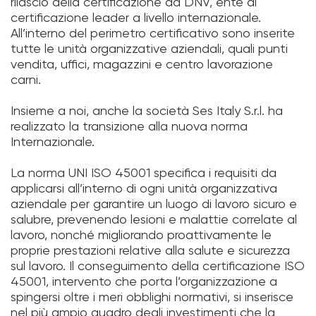
rilascio della certificazione da DNV, ente di
certificazione leader a livello internazionale.
All’interno del perimetro certificativo sono inserite
tutte le unità organizzative aziendali, quali punti
vendita, uffici, magazzini e centro lavorazione
carni.
Insieme a noi, anche la società Ses Italy S.r.l. ha
realizzato la transizione alla nuova norma
Internazionale.
La norma UNI ISO 45001 specifica i requisiti da
applicarsi all’interno di ogni unità organizzativa
aziendale per garantire un luogo di lavoro sicuro e
salubre, prevenendo lesioni e malattie correlate al
lavoro, nonché migliorando proattivamente le
proprie prestazioni relative alla salute e sicurezza
sul lavoro. Il conseguimento della certificazione ISO
45001, intervento che porta l’organizzazione a
spingersi oltre i meri obblighi normativi, si inserisce
nel più ampio quadro degli investimenti che la