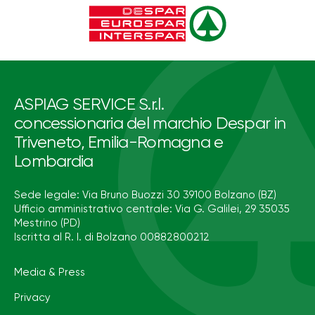
ASPIAG SERVICE S.r.l.
concessionaria del marchio Despar in
Triveneto, Emilia-Romagna e
Lombardia
Sede legale: Via Bruno Buozzi 30 39100 Bolzano (BZ)
Ufficio amministrativo centrale: Via G. Galilei, 29 35035
Mestrino (PD)
Iscritta al R. I. di Bolzano 00882800212
Media & Press
Privacy