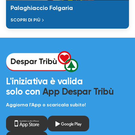
Palaghiaccio Folgaria
SCOPRI DI PIÙ
L'iniziativa è valida
solo con
App Despar Tribù
Aggiorna l'App o scaricala subito!