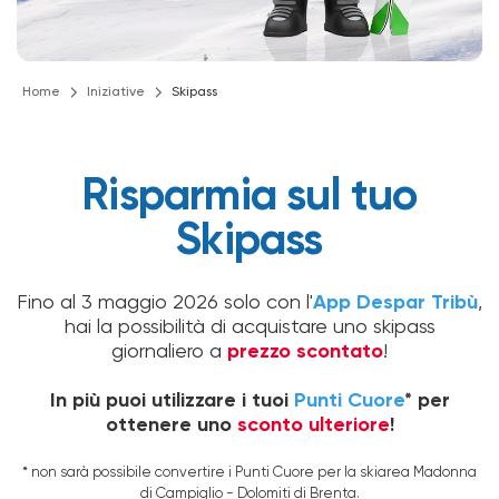
Home
Iniziative
Skipass
Risparmia sul tuo
Skipass
Fino al 3 maggio 2026 solo con l'
App Despar Tribù
,
hai la possibilità di acquistare uno skipass
giornaliero a
prezzo scontato
!
In più puoi utilizzare i tuoi
Punti Cuore
* per
ottenere uno
sconto ulteriore
!
* non sarà possibile convertire i Punti Cuore per la skiarea Madonna
di Campiglio - Dolomiti di Brenta.