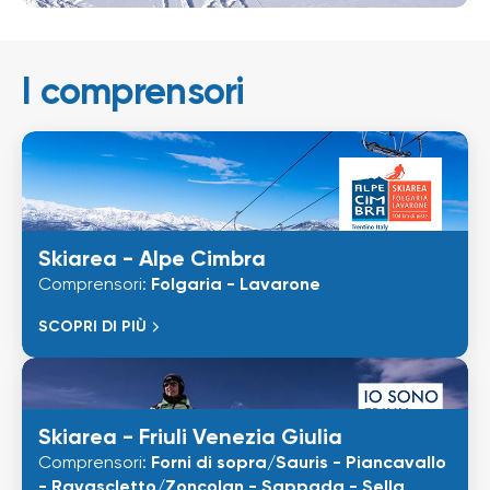
I comprensori
Skiarea - Alpe Cimbra
Comprensori:
Folgaria - Lavarone
SCOPRI DI PIÙ
Skiarea - Friuli Venezia Giulia
Comprensori:
Forni di sopra/Sauris - Piancavallo
- Ravascletto/Zoncolan - Sappada - Sella