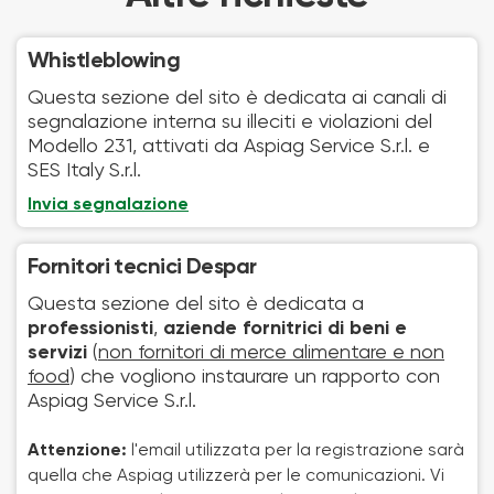
Whistleblowing
Questa sezione del sito è dedicata ai canali di
segnalazione interna su illeciti e violazioni del
Modello 231, attivati da Aspiag Service S.r.l. e
SES Italy S.r.l.
Invia segnalazione
Fornitori tecnici Despar
Questa sezione del sito è dedicata a
professionisti
,
aziende fornitrici di beni e
servizi
(
non fornitori di merce alimentare e non
food
) che vogliono instaurare un rapporto con
Aspiag Service S.r.l.
Attenzione:
l'email utilizzata per la registrazione sarà
quella che Aspiag utilizzerà per le comunicazioni. Vi