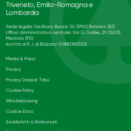
Triveneto, Emilia-Romagna e
Lombardia
Sede legale: Via Bruno Buozzi 30 39100 Bolzano (BZ)
Ufficio amministrativo centrale: Via G. Galilei, 29 35035
Mestrino (PD)
Iscritta al R. I. di Bolzano 00882800212
Media & Press
Privacy
Privacy Despar Tribù
Cookie Policy
Whistleblowing
Codice Etico
Soddisfatti o Rimborsati