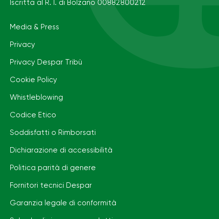
Iscritta al R. I. di Bolzano 00882800212
Media & Press
Privacy
Privacy Despar Tribù
Cookie Policy
Whistleblowing
Codice Etico
Soddisfatti o Rimborsati
Dichiarazione di accessibilità
Politica parità di genere
Fornitori tecnici Despar
Garanzia legale di conformità