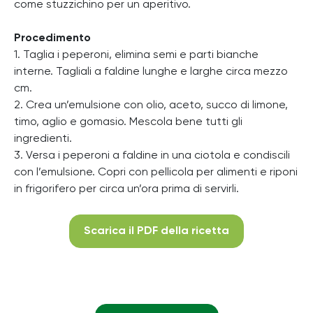
come stuzzichino per un aperitivo.
Procedimento
1. Taglia i peperoni, elimina semi e parti bianche
interne. Tagliali a faldine lunghe e larghe circa mezzo
cm.
2. Crea un’emulsione con olio, aceto, succo di limone,
timo, aglio e gomasio. Mescola bene tutti gli
ingredienti.
3. Versa i peperoni a faldine in una ciotola e condiscili
con l’emulsione. Copri con pellicola per alimenti e riponi
in frigorifero per circa un’ora prima di servirli.
Scarica il PDF della ricetta