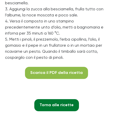
besciamella.
3. Aggiungi la zucca alla besciamella, frulla tutto con
l’albume, la noce moscata e poco sale.
4. Versa il composto in uno stampino
precedentemente unto d’olio, metti a bagnomaria e
inforna per 35 minuti a 160 °C.
5. Metti i pinoli, il prezzemolo, l’erba cipollina, l’olio, il
gomasio e il pepe in un frullatore o in un mortaio per
ricavarne un pesto. Quando il timballo sarà cotto,
cospargilo con il pesto di pinoli.
Scarica il PDF della ricetta
Torna alle ricette