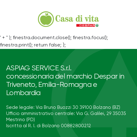
' + '' ); finestra.document.close(); finestra.focus();
finestra.print(); return false; };
ASPIAG SERVICE S.r.l.
concessionaria del marchio Despar in
Triveneto, Emilia-Romagna e
Lombardia
Sede legale: Via Bruno Buozzi 30 39100 Bolzano (BZ)
Ufficio amministrativo centrale: Via G. Galilei, 29 35035
Mestrino (PD)
Iscritta al R. I. di Bolzano 00882800212