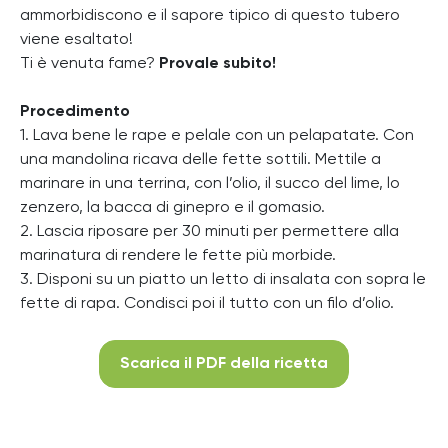
ammorbidiscono e il sapore tipico di questo tubero
viene esaltato!
Ti è venuta fame?
Provale subito!
Procedimento
1. Lava bene le rape e pelale con un pelapatate. Con
una mandolina ricava delle fette sottili. Mettile a
marinare in una terrina, con l’olio, il succo del lime, lo
zenzero, la bacca di ginepro e il gomasio.
2. Lascia riposare per 30 minuti per permettere alla
marinatura di rendere le fette più morbide.
3. Disponi su un piatto un letto di insalata con sopra le
fette di rapa. Condisci poi il tutto con un filo d’olio.
Scarica il PDF della ricetta