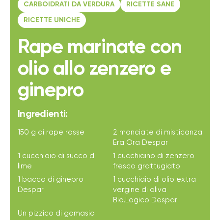
CARBOIDRATI DA VERDURA
RICETTE SANE
RICETTE UNICHE
Rape marinate con
olio allo zenzero e
ginepro
Ingredienti:
150 g di rape rosse
2 manciate di misticanza
Era Ora Despar
1 cucchiaio di succo di
1 cucchiaino di zenzero
lime
fresco grattugiato
1 bacca di ginepro
1 cucchiaio di olio extra
Despar
vergine di oliva
Bio,Logico Despar
Un pizzico di gomasio