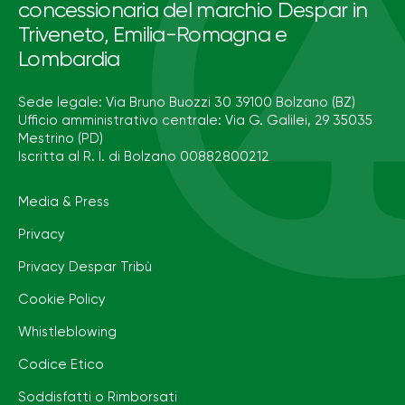
concessionaria del marchio Despar in
Triveneto, Emilia-Romagna e
Lombardia
Sede legale: Via Bruno Buozzi 30 39100 Bolzano (BZ)
Ufficio amministrativo centrale: Via G. Galilei, 29 35035
Mestrino (PD)
Iscritta al R. I. di Bolzano 00882800212
Media & Press
Privacy
Privacy Despar Tribù
Cookie Policy
Whistleblowing
Codice Etico
Soddisfatti o Rimborsati