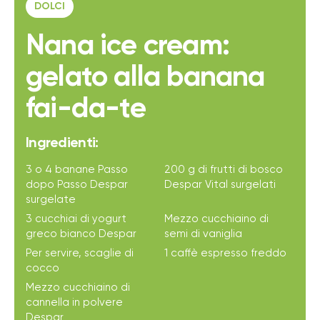
DOLCI
Nana ice cream:
gelato alla banana
fai-da-te
Ingredienti:
3 o 4 banane Passo
200 g di frutti di bosco
dopo Passo Despar
Despar Vital surgelati
surgelate
3 cucchiai di yogurt
Mezzo cucchiaino di
greco bianco Despar
semi di vaniglia
Per servire, scaglie di
1 caffè espresso freddo
cocco
Mezzo cucchiaino di
cannella in polvere
Despar