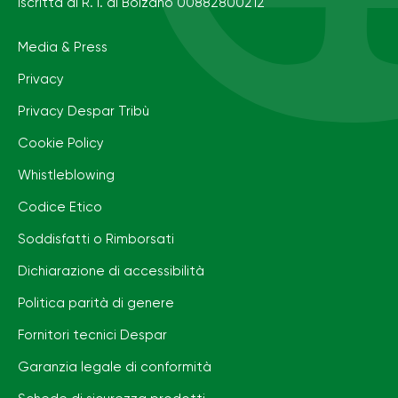
Iscritta al R. I. di Bolzano 00882800212
Media & Press
Privacy
Privacy Despar Tribù
Cookie Policy
Whistleblowing
Codice Etico
Soddisfatti o Rimborsati
Dichiarazione di accessibilità
Politica parità di genere
Fornitori tecnici Despar
Garanzia legale di conformità