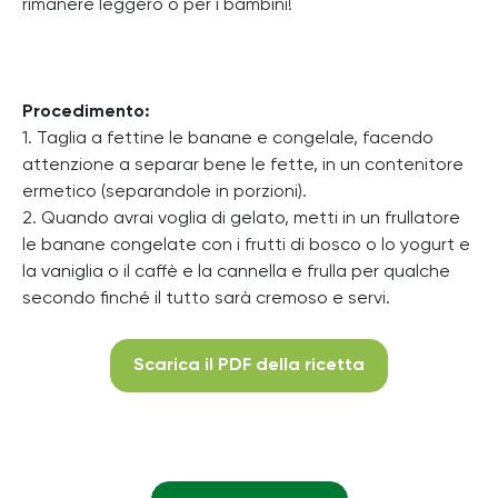
rimanere leggero o per i bambini!
Procedimento:
1. Taglia a fettine le banane e congelale, facendo
attenzione a separar bene le fette, in un contenitore
ermetico (separandole in porzioni).
2. Quando avrai voglia di gelato, metti in un frullatore
le banane congelate con i frutti di bosco o lo yogurt e
la vaniglia o il caffè e la cannella e frulla per qualche
secondo finché il tutto sarà cremoso e servi.
Scarica il PDF della ricetta