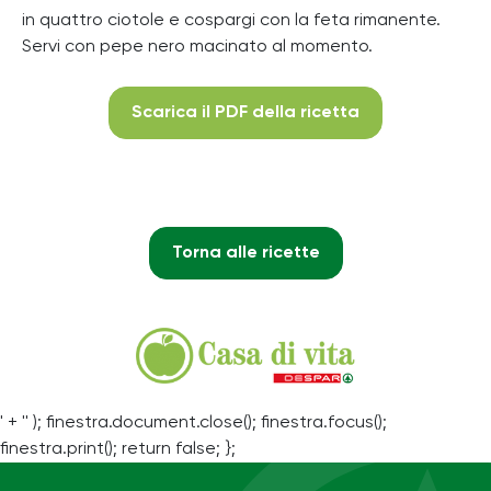
in quattro ciotole e cospargi con la feta rimanente.
Servi con pepe nero macinato al momento.
Scarica il PDF della ricetta
Torna alle ricette
' + '' ); finestra.document.close(); finestra.focus();
finestra.print(); return false; };