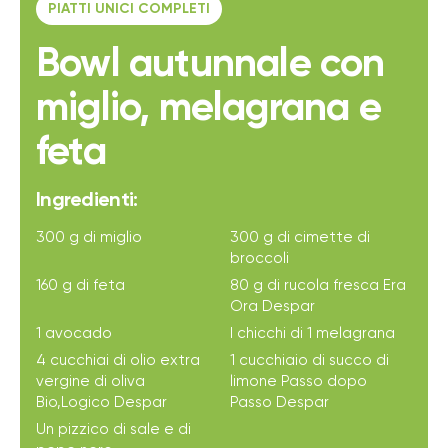
PIATTI UNICI COMPLETI
Bowl autunnale con
miglio, melagrana e
feta
Ingredienti:
300 g di miglio
300 g di cimette di
broccoli
160 g di feta
80 g di rucola fresca Era
Ora Despar
1 avocado
I chicchi di 1 melagrana
4 cucchiai di olio extra
1 cucchiaio di succo di
vergine di oliva
limone Passo dopo
Bio,Logico Despar
Passo Despar
Un pizzico di sale e di