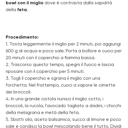
bowl con il miglio
dove è contrasta dalla sapidità
della
feta
.
Procedimento:
1. Tosta leggermente il miglio per 2 minuti, poi aggiungi
600 g di acqua e poco sale. Porta a bollore e cuoci per
20 minuti con il coperchio a fiamma bassa.
2. Trascorso questo tempo, spegni il fuoco e lascia
riposare con il coperchio per 5 minuti.
3. Togli il coperchio e sgrana il miglio con una
forchetta. Nel frattempo, cuoci a vapore le cimette
dei broccoli.
4. In una grande ciotola riunisci il miglio cotto, i
broccoli, la rucola, l'avocado tagliato a dadini, i chicchi
della melagrana e metà della feta.
5. Sbatti olio, aceto balsamico, succo di limone e poco
sale e condisci la bowl mescolando bene il tutto. Dividi