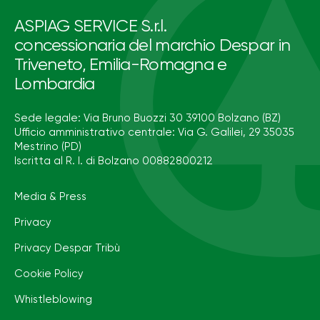
ASPIAG SERVICE S.r.l.
concessionaria del marchio Despar in
Triveneto, Emilia-Romagna e
Lombardia
Sede legale: Via Bruno Buozzi 30 39100 Bolzano (BZ)
Ufficio amministrativo centrale: Via G. Galilei, 29 35035
Mestrino (PD)
Iscritta al R. I. di Bolzano 00882800212
Media & Press
Privacy
Privacy Despar Tribù
Cookie Policy
Whistleblowing