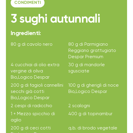
CONDIMENTI
3 sughi autunnali
Ingredienti:
80 g di cavolo nero
80 g di Parmigiano
Reggiano grattugiato
Despar Premium
4 cucchiai di olio extra
30 g di mandorle
vergine di oliva
sgusciate
Bio,Logico Despar
200 g di fagioli cannellini
100 g di gherigli di noce
secchi già cotti
Bio,Logico Despar
Bio,Logico Despar
2 cespi di radicchio
2 scalogni
1 + Mezzo spicchio di
400 g di topinambur
aglio
200 g di ceci cotti
q.b. di brodo vegetale