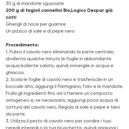
30 g di mandorle sgusciate
200 g di fagioli cannellini Bio,Logico Despar già
cotti
Gherigli di noce per guarnire
Un pizzico di sale e di pepe nero
Procedimento:
1. Pulisci il cavolo nero eliminando la parte centrale;
sbollenta qualche minuto le foglie in abbondante
acqua bollente salata, quindi immergile in acqua e
ghiaccio.
2. Scola le foglie di cavolo nero e trasferiscile in un
boccale alto, aggiungi il Parmigiano, l’olio e le mandorle.
Frulla gli ingredienti fino ad ottenere un composto
omogeneo e, se necessario, aggiungi poca acqua di
cottura del cavolo nero. Regola di sale e pepe e tieni
da parte.
3. Utilizza il pesto di cavolo nero per condire i tuoi
cereali integrali o la tua bruschetta, quindi aggiungi i