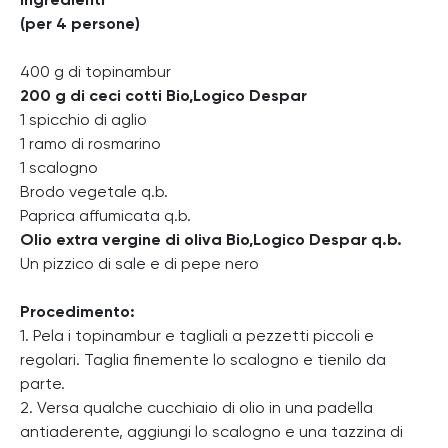
Ingredienti
(per 4 persone)
400 g di topinambur
200 g di ceci cotti Bio,Logico Despar
1 spicchio di aglio
1 ramo di rosmarino
1 scalogno
Brodo vegetale q.b.
Paprica affumicata q.b.
Olio extra vergine di oliva Bio,Logico Despar q.b.
Un pizzico di sale e di pepe nero
Procedimento:
1. Pela i topinambur e tagliali a pezzetti piccoli e
regolari. Taglia finemente lo scalogno e tienilo da
parte.
2. Versa qualche cucchiaio di olio in una padella
antiaderente, aggiungi lo scalogno e una tazzina di