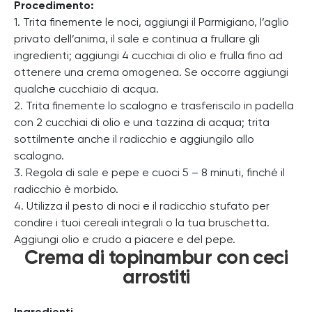
Procedimento:
1. Trita finemente le noci, aggiungi il Parmigiano, l’aglio
privato dell’anima, il sale e continua a frullare gli
ingredienti; aggiungi 4 cucchiai di olio e frulla fino ad
ottenere una crema omogenea. Se occorre aggiungi
qualche cucchiaio di acqua.
2. Trita finemente lo scalogno e trasferiscilo in padella
con 2 cucchiai di olio e una tazzina di acqua; trita
sottilmente anche il radicchio e aggiungilo allo
scalogno.
3. Regola di sale e pepe e cuoci 5 – 8 minuti, finché il
radicchio è morbido.
4. Utilizza il pesto di noci e il radicchio stufato per
condire i tuoi cereali integrali o la tua bruschetta.
Aggiungi olio e crudo a piacere e del pepe.
Crema di topinambur con ceci
arrostiti