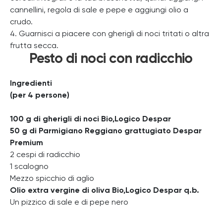
cannellini, regola di sale e pepe e aggiungi olio a
crudo.
4. Guarnisci a piacere con gherigli di noci tritati o altra
frutta secca.
Pesto di noci con radicchio
Ingredienti
(per 4 persone)
100 g di gherigli di noci Bio,Logico Despar
50 g di Parmigiano Reggiano grattugiato Despar
Premium
2 cespi di radicchio
1 scalogno
Mezzo spicchio di aglio
Olio extra vergine di oliva Bio,Logico Despar q.b.
Un pizzico di sale e di pepe nero