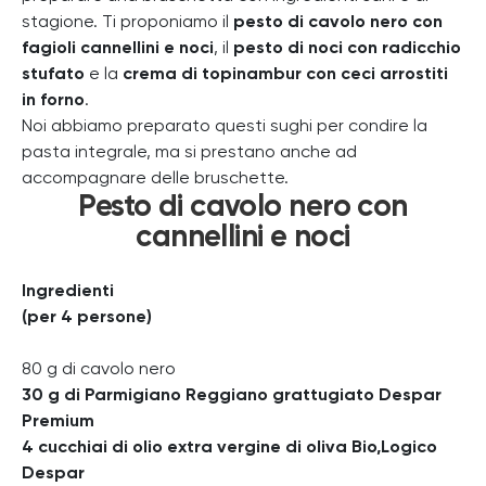
stagione. Ti proponiamo il
pesto di cavolo nero con
fagioli cannellini
e noci
, il
pesto di noci con radicchio
stufato
e la
crema di topinambur con ceci arrostiti
in forno
.
Noi abbiamo preparato questi sughi per condire la
pasta integrale, ma si prestano anche ad
accompagnare delle bruschette.
Pesto di cavolo nero con
cannellini e noci
Ingredienti
(per 4 persone)
80 g di cavolo nero
30 g di Parmigiano Reggiano grattugiato Despar
Premium
4 cucchiai di olio extra vergine di oliva Bio,Logico
Despar