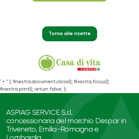
Torna alle ricette
' + '' ); finestra.document.close(); finestra.focus();
finestra.print(); return false; };
ASPIAG SERVICE S.r.l.
concessionaria del marchio Despar in
Triveneto, Emilia-Romagna e
Lombardia