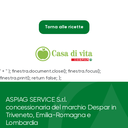
Torna alle ricette
' + '' ); finestra.document.close(); finestra.focus();
finestra.print(); return false; };
ASPIAG SERVICE S.r.l.
concessionaria del marchio Despar in
Triveneto, Emilia-Romagna e
Lombardia