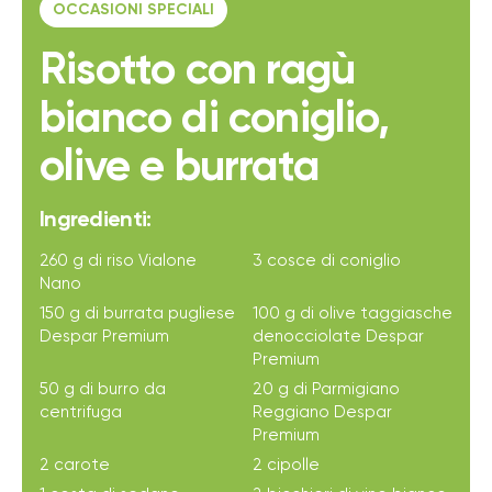
OCCASIONI SPECIALI
Risotto con ragù
bianco di coniglio,
olive e burrata
Ingredienti:
260 g di riso Vialone
3 cosce di coniglio
Nano
150 g di burrata pugliese
100 g di olive taggiasche
Despar Premium
denocciolate Despar
Premium
50 g di burro da
20 g di Parmigiano
centrifuga
Reggiano Despar
Premium
2 carote
2 cipolle