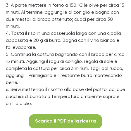
3. A parte mettere in forno a 150 °C le olive per circa 15
minuti. Al termine, aggiungile al coniglio e bagna con
due mestoli di brodo ottenuto; cuoci per circa 30
minuti.
4. Tosta il riso in una casseruola larga con una cipolla
appassita e 20 g di burro. Bagna con il vino bianco e
fai evaporare.
5. Continua la cottura bagnando con il brodo per circa
15 minuti. Aggiungi il ragù di coniglio, regola di sale e
completa la cottura per circa 3 minuti. Togli dal fuoco,
aggiungi il Parmigiano e il restante burro mantecando
bene.
6. Servi mettendo il risotto alla base del piatto, poi due
cucchiai di burrata a temperatura ambiente sopra e
un filo d’olio.
Scarica il PDF della ricetta