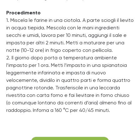
Procedimento
1. Miscela le farine in una ciotola. A parte sciogli il lievito
in acqua tiepida. Mescola con le mani ingredienti
secchi e umidi, lavora per 10 minuti, aggiungi il sale e
impasta per altri 2 minuti. Metti a maturare per una
notte (10-12 ore) in frigo coperto con pellicola.
2. Il giorno dopo porta a temperatura ambiente
l’impasto per 1 ora. Metti l’impasto in una spianatoia
leggermente infarinata e impasta di nuovo
velocemente, dividilo in quattro parti e forma quattro
pagnottine rotonde. Trasferiscile in una leccarda
rivestita con carta forno e fai lievitare in forno chiuso
(o comunque lontano da correnti d’aria) almeno fino al
raddoppio. Inforna a 160 °C per 40/45 minuti.