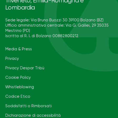
Triveneto, Emilia-Romagna e
Lombardia
Sede legale: Via Bruno Buozzi 30 39100 Bolzano (BZ)
Ufficio amministrativo centrale: Via G. Galilei, 29 35035
Mestrino (PD)
Iscritta al R. I. di Bolzano 00882800212
Media & Press
Privacy
Privacy Despar Tribù
Cookie Policy
Whistleblowing
Codice Etico
Soddisfatti o Rimborsati
Dichiarazione di accessibilità