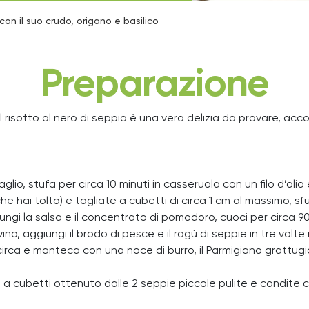
con il suo crudo, origano e basilico
Preparazione
 Il risotto al nero di seppia è una vera delizia da provare, ac
aglio, stufa per circa 10 minuti in casseruola con un filo d’olio
e hai tolto) e tagliate a cubetti di circa 1 cm al massimo, sf
iungi la salsa e il concentrato di pomodoro, cuoci per circa 90
 vino, aggiungi il brodo di pesce e il ragù di seppie in tre vol
o circa e manteca con una noce di burro, il Parmigiano grattug
a cubetti ottenuto dalle 2 seppie piccole pulite e condite con o