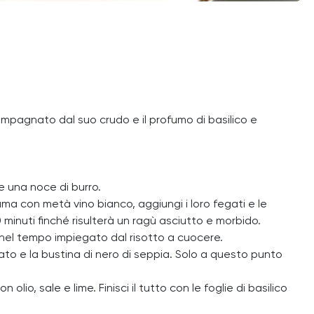
compagnato dal suo crudo e il profumo di basilico e
 e una noce di burro.
uma con metà vino bianco, aggiungi i loro fegati e le
 minuti finché risulterà un ragù asciutto e morbido.
te nel tempo impiegato dal risotto a cuocere.
iato e la bustina di nero di seppia. Solo a questo punto
lio, sale e lime. Finisci il tutto con le foglie di basilico