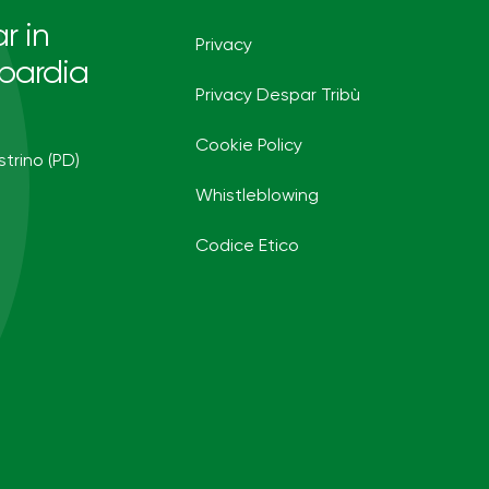
r in
Privacy
bardia
Privacy Despar Tribù
Cookie Policy
strino (PD)
Whistleblowing
Codice Etico