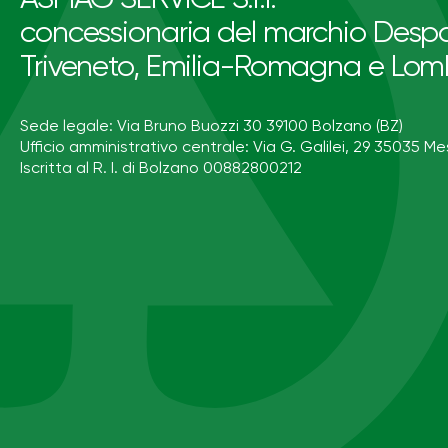
concessionaria del marchio Despa
Triveneto, Emilia-Romagna e Lom
Sede legale: Via Bruno Buozzi 30 39100 Bolzano (BZ)
Ufficio amministrativo centrale: Via G. Galilei, 29 35035 Me
Iscritta al R. I. di Bolzano 00882800212