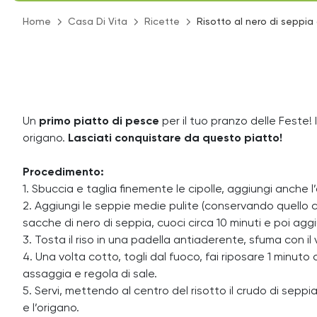
Home
Casa Di Vita
Ricette
Risotto al nero di seppia 
Un
primo piatto di pesce
per il tuo pranzo delle Feste!
origano.
Lasciati conquistare da questo piatto!
Procedimento:
1. Sbuccia e taglia finemente le cipolle, aggiungi anche l’
2. Aggiungi le seppie medie pulite (conservando quello ch
sacche di nero di seppia, cuoci circa 10 minuti e poi agg
3. Tosta il riso in una padella antiaderente, sfuma con il
4. Una volta cotto, togli dal fuoco, fai riposare 1 minut
assaggia e regola di sale.
5. Servi, mettendo al centro del risotto il crudo di seppia 
e l’origano.