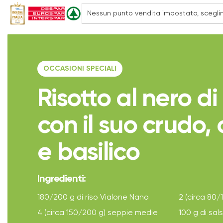
OCCASIONI SPECIALI
Risotto al nero d
con il suo crudo,
e basilico
Ingredienti:
180/200 g di riso Vialone Nano
2 (circa 80/
4 (circa 150/200 g) seppie medie
100 g di sa