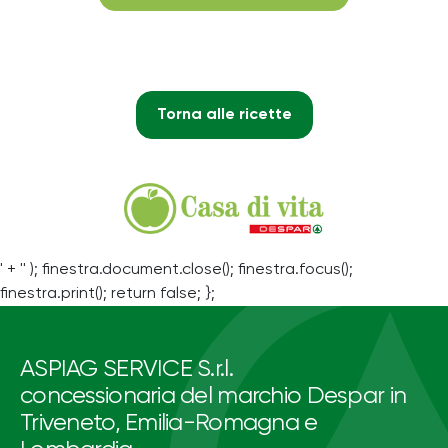
Torna alle ricette
' + '' ); finestra.document.close(); finestra.focus();
finestra.print(); return false; };
ASPIAG SERVICE S.r.l.
concessionaria del marchio Despar in
Triveneto, Emilia-Romagna e