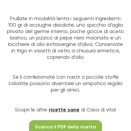
Frullate in modalità lenta i seguenti ingredienti:
100 gr di acciughe dissalate, uno spicchio d’aglio
privato del germe interno, poche gocce di aceto
bianco, un pizzico di pepe nero macinato e un
bicchiere di olio extravergine d’oliva. Conservate
in frigo in vasetti di vetro a chiusura ermetica,
coprendo d’olio.
Se li confezionate con nastri o piccole stoffe
colorate possono diventare un simpatico regalo
per gli amici.
Scopri le altre
ricette sane
di Casa di vita!
Scarica il PDF della ricetta