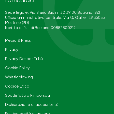
Lombardia
Sede legale: Via Bruno Buozzi 30 39100 Bolzano (BZ)
Ufficio amministrativo centrale: Via G. Galilei, 29 35035
Mestrino (PD)
Iscritta al R. I. di Bolzano 00882800212
Media & Press
Privacy
Privacy Despar Tribù
Cookie Policy
Whistleblowing
Codice Etico
Soddisfatti o Rimborsati
Dichiarazione di accessibilità
Politica parità di genere