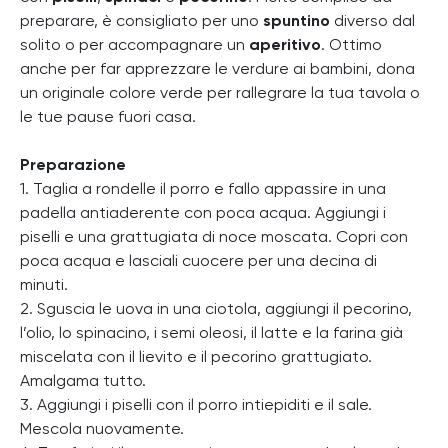
preparare, è consigliato per uno
spuntino
diverso dal
solito o per accompagnare un
aperitivo
. Ottimo
anche per far apprezzare le verdure ai bambini, dona
un originale colore verde per rallegrare la tua tavola o
le tue pause fuori casa.
Preparazione
1. Taglia a rondelle il porro e fallo appassire in una
padella antiaderente con poca acqua. Aggiungi i
piselli e una grattugiata di noce moscata. Copri con
poca acqua e lasciali cuocere per una decina di
minuti.
2. Sguscia le uova in una ciotola, aggiungi il pecorino,
l’olio, lo spinacino, i semi oleosi, il latte e la farina già
miscelata con il lievito e il pecorino grattugiato.
Amalgama tutto.
3. Aggiungi i piselli con il porro intiepiditi e il sale.
Mescola nuovamente.