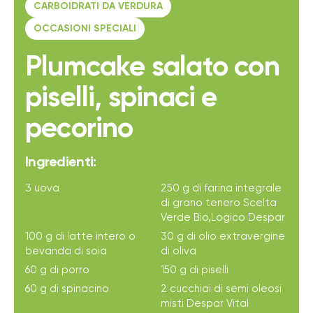
CARBOIDRATI DA VERDURA
OCCASIONI SPECIALI
Plumcake salato con
piselli, spinaci e
pecorino
Ingredienti:
3 uova
250 g di farina integrale
di grano tenero Scelta
Verde Bio,Logico Despar
100 g di latte intero o
30 g di olio extravergine
bevanda di soia
di oliva
60 g di porro
150 g di piselli
60 g di spinacino
2 cucchiai di semi oleosi
misti Despar Vital