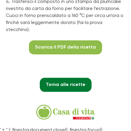
4. Trasferisci il composto in uno stampo da plumcake
rivestito da carta da forno per facilitare l’estrazione.
Cuoci in forno preriscaldato a 160 °C per circa un’ora o
finché sarà leggermente dorato (fai la prova
stecchino).
Scarica il PDF della ricetta
Torna alle ricette
' + '' ); finestra.document.close(); finestra.focus();