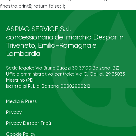
finestra.print(); return false; };
ASPIAG SERVICE S.r.l.
concessionaria del marchio Despar in
Triveneto, Emilia-Romagna e
Lombardia
Sede legale: Via Bruno Buozzi 30 39100 Bolzano (BZ)
Ufficio amministrativo centrale: Via G. Galilei, 29 35035
Mestrino (PD)
Iscritta al R. I. di Bolzano 00882800212
Media & Press
Privacy
Privacy Despar Tribù
Cookie Policy