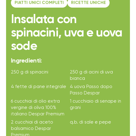
PIATTI UNICI COMPLETI
RICETTE UNICHE
Insalata con
spinacini, uva e uova
sode
Ingredienti:
250 g di spinacini
250 g di acini di uva
bianca
4 fette di pane integrale
4 uova Passo dopo
Passo Despar
6 cucchiai di olio extra
1 cucchiaio di senape in
vergine di oliva 100%
grani
italiano Despar Premium
2 cucchiai di aceto
q.b. di sale e pepe
balsamico Despar
Premium