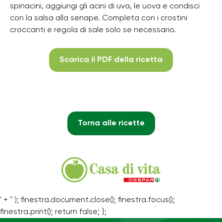
spinacini, aggiungi gli acini di uva, le uova e condisci
con la salsa alla senape. Completa con i crostini
croccanti e regola di sale solo se necessario.
Scarica il PDF della ricetta
Torna alle ricette
' + '' ); finestra.document.close(); finestra.focus();
finestra.print(); return false; };