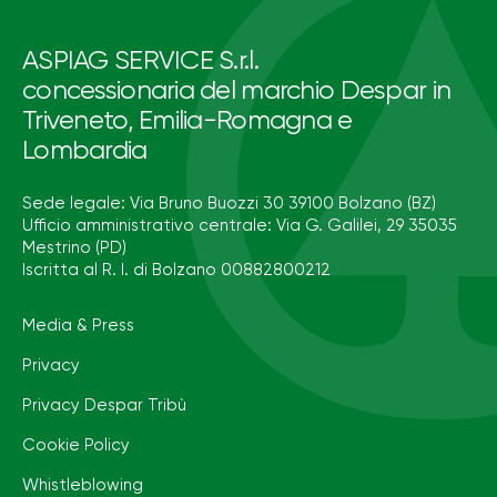
ASPIAG SERVICE S.r.l.
concessionaria del marchio Despar in
Triveneto, Emilia-Romagna e
Lombardia
Sede legale: Via Bruno Buozzi 30 39100 Bolzano (BZ)
Ufficio amministrativo centrale: Via G. Galilei, 29 35035
Mestrino (PD)
Iscritta al R. I. di Bolzano 00882800212
Media & Press
Privacy
Privacy Despar Tribù
Cookie Policy
Whistleblowing