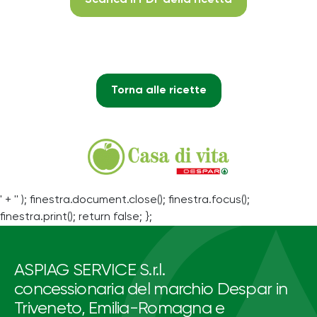
Torna alle ricette
' + '' ); finestra.document.close(); finestra.focus();
finestra.print(); return false; };
ASPIAG SERVICE S.r.l.
concessionaria del marchio Despar in
Triveneto, Emilia-Romagna e