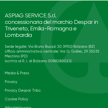
ASPIAG SERVICE S.r.l.
concessionaria del marchio Despar in
Triveneto, Emilia-Romagna e
Lombardia
Sede legale: Via Bruno Buozzi 30 39100 Bolzano (BZ)
Ufficio amministrativo centrale: Via G. Galilei, 29 35035
Mestrino (PD)
Iscritta al R. I. di Bolzano 00882800212
Media & Press
Privacy
Privacy Despar Tribù
Cookie Policy
Whistleblowing