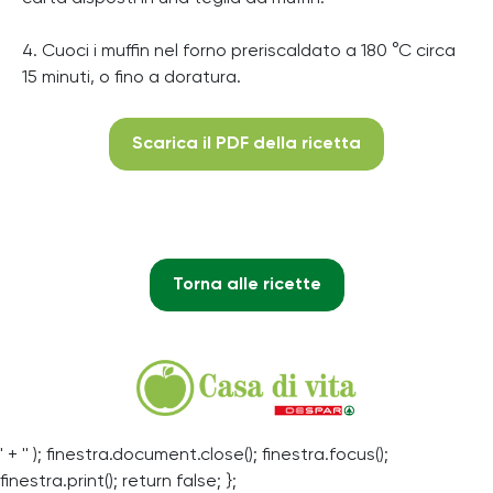
4. Cuoci i muffin nel forno preriscaldato a 180 °C circa
15 minuti, o fino a doratura.
Scarica il PDF della ricetta
Torna alle ricette
' + '' ); finestra.document.close(); finestra.focus();
finestra.print(); return false; };