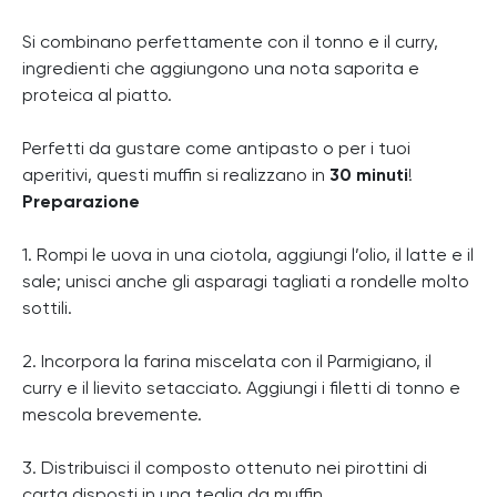
Si combinano perfettamente con il tonno e il curry,
ingredienti che aggiungono una nota saporita e
proteica al piatto.
Perfetti da gustare come antipasto o per i tuoi
aperitivi, questi muffin si realizzano in
30 minuti
!
Preparazione
1. Rompi le uova in una ciotola, aggiungi l’olio, il latte e il
sale; unisci anche gli asparagi tagliati a rondelle molto
sottili.
2. Incorpora la farina miscelata con il Parmigiano, il
curry e il lievito setacciato. Aggiungi i filetti di tonno e
mescola brevemente.
3. Distribuisci il composto ottenuto nei pirottini di
carta disposti in una teglia da muffin.