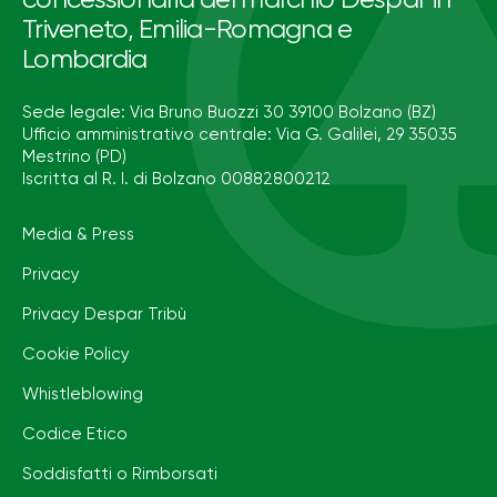
Triveneto, Emilia-Romagna e
Lombardia
Sede legale: Via Bruno Buozzi 30 39100 Bolzano (BZ)
Ufficio amministrativo centrale: Via G. Galilei, 29 35035
Mestrino (PD)
Iscritta al R. I. di Bolzano 00882800212
Media & Press
Privacy
Privacy Despar Tribù
Cookie Policy
Whistleblowing
Codice Etico
Soddisfatti o Rimborsati