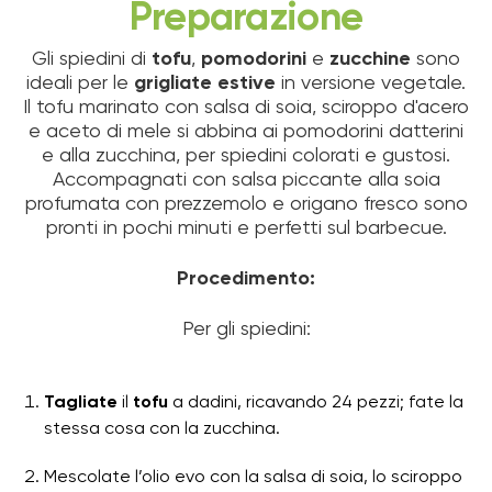
Preparazione
Gli spiedini di
tofu
,
pomodorini
e
zucchine
sono
ideali per le
grigliate estive
in versione vegetale.
Il tofu marinato con salsa di soia, sciroppo d'acero
e aceto di mele si abbina ai pomodorini datterini
e alla zucchina, per spiedini colorati e gustosi.
Accompagnati con salsa piccante alla soia
profumata con prezzemolo e origano fresco sono
pronti in pochi minuti e perfetti sul barbecue.
Procedimento:
Per gli spiedini:
Tagliate
il
tofu
a dadini, ricavando 24 pezzi; fate la
stessa cosa con la zucchina.
Mescolate l’olio evo con la salsa di soia, lo sciroppo