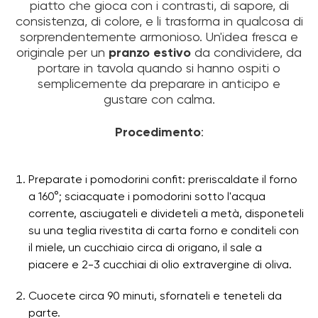
piatto che gioca con i contrasti, di sapore, di
consistenza, di colore, e li trasforma in qualcosa di
sorprendentemente armonioso. Un'idea fresca e
originale per un
pranzo
estivo
da condividere, da
portare in tavola quando si hanno ospiti o
semplicemente da preparare in anticipo e
gustare con calma.
Procedimento
:
Preparate i pomodorini confit: preriscaldate il forno
a 160°; sciacquate i pomodorini sotto l'acqua
corrente, asciugateli e divideteli a metà, disponeteli
su una teglia rivestita di carta forno e conditeli con
il miele, un cucchiaio circa di origano, il sale a
piacere e 2-3 cucchiai di olio extravergine di oliva.
Cuocete circa 90 minuti, sfornateli e teneteli da
parte.