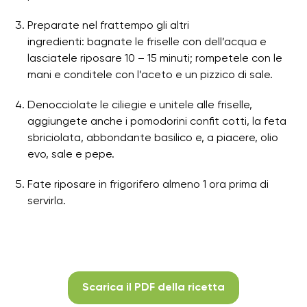
Preparate nel frattempo gli altri
ingredienti:
bagnate le friselle con dell’acqua e
lasciatele riposare 10 – 15 minuti; rompetele con le
mani e conditele con l’aceto e un pizzico di sale.
Denocciolate le ciliegie e unitele alle friselle,
aggiungete anche i pomodorini confit cotti, la feta
sbriciolata, abbondante basilico e, a piacere, olio
evo, sale e pepe.
Fate riposare in frigorifero almeno 1 ora prima di
servirla.
Scarica il PDF della ricetta