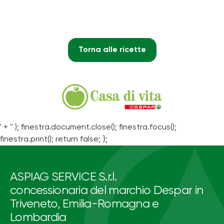
Torna alle ricette
' + '' ); finestra.document.close(); finestra.focus();
finestra.print(); return false; };
ASPIAG SERVICE S.r.l.
concessionaria del marchio Despar in
Triveneto, Emilia-Romagna e
Lombardia