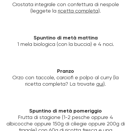
Crostata integrale con confettura di nespole
(leggete la
ricetta completa
).
Spuntino di metà mattina
1 mela biologica (con la buccia) e 4 noci.
Pranzo
Orzo con taccole, carciofi e polpo al curry (la
ricetta completa? La trovate
qui
).
Spuntino di metà pomeriggio
Frutta di stagione (1-2 pesche oppure 4
albicocche oppure 150g di ciliegie oppure 200g di
fragole) con 60g di ricotta fresca e una