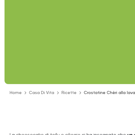
Home
Casa Di Vita
Ricette
Crostatine Chèri alla lav