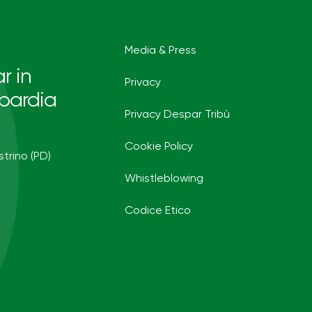
Media & Press
r in
Privacy
bardia
Privacy Despar Tribù
Cookie Policy
strino (PD)
Whistleblowing
Codice Etico