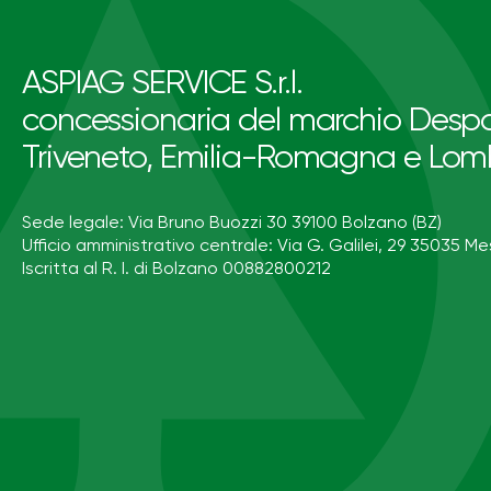
ASPIAG SERVICE S.r.l.
concessionaria del marchio Despa
Triveneto, Emilia-Romagna e Lom
Sede legale: Via Bruno Buozzi 30 39100 Bolzano (BZ)
Ufficio amministrativo centrale: Via G. Galilei, 29 35035 Me
Iscritta al R. I. di Bolzano 00882800212