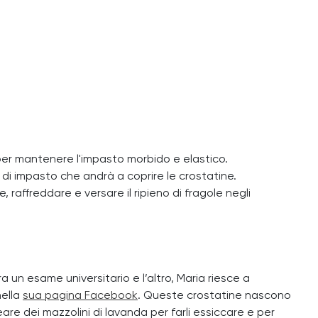
per mantenere l'impasto morbido e elastico.
 di impasto che andrà a coprire le crostatine.
 raffreddare e versare il ripieno di fragole negli
a un esame universitario e l’altro, Maria riesce a
ella
sua pagina Facebook
. Queste crostatine nascono
are dei mazzolini di lavanda per farli essiccare e per