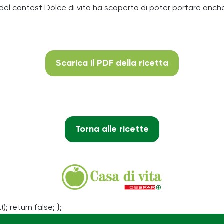
el contest Dolce di vita ha scoperto di poter portare anche i
Scarica il PDF della ricetta
Torna alle ricette
(); return false; };