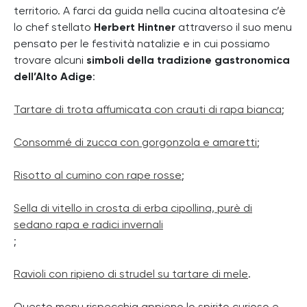
territorio. A farci da guida nella cucina altoatesina c’è
lo chef stellato
Herbert Hintner
attraverso il suo menu
pensato per le festività natalizie e in cui possiamo
trovare alcuni
simboli della tradizione gastronomica
dell’Alto Adige
:
Tartare di trota affumicata con crauti di rapa bianca
;
Consommé di zucca con gorgonzola e amaretti
;
Risotto al cumino con rape rosse
;
Sella di vitello in crosta di erba cipollina, purè di
sedano rapa e radici invernali
;
Ravioli con ripieno di strudel su tartare di mele
.