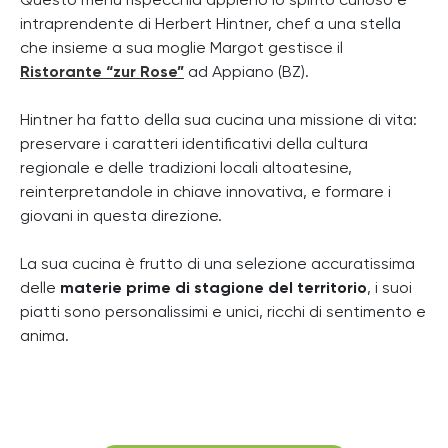
Questo menu rispecchia appieno lo spirito curioso e
intraprendente di Herbert Hintner, chef a una stella
che insieme a sua moglie Margot gestisce il
Ristorante “zur Rose”
ad Appiano (BZ).
Hintner ha fatto della sua cucina una missione di vita:
preservare i caratteri identificativi della cultura
regionale e delle tradizioni locali altoatesine,
reinterpretandole in chiave innovativa, e formare i
giovani in questa direzione.
La sua cucina è frutto di una selezione accuratissima
delle
materie prime di stagione del territorio
, i suoi
piatti sono personalissimi e unici, ricchi di sentimento e
anima.