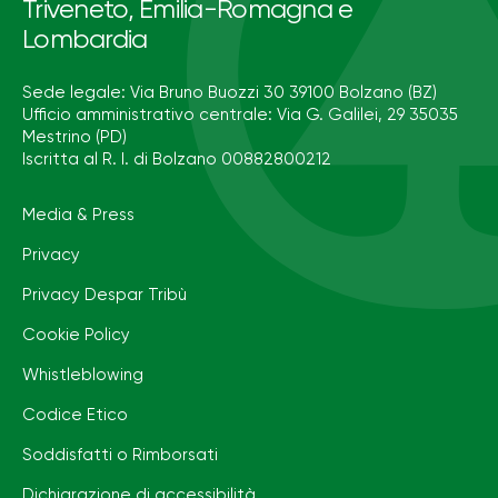
Triveneto, Emilia-Romagna e
Lombardia
Sede legale: Via Bruno Buozzi 30 39100 Bolzano (BZ)
Ufficio amministrativo centrale: Via G. Galilei, 29 35035
Mestrino (PD)
Iscritta al R. I. di Bolzano 00882800212
Media & Press
Privacy
Privacy Despar Tribù
Cookie Policy
Whistleblowing
Codice Etico
Soddisfatti o Rimborsati
Dichiarazione di accessibilità