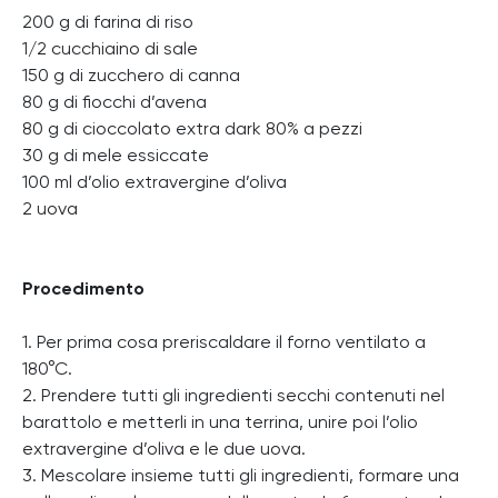
200 g di farina di riso
1/2 cucchiaino di sale
150 g di zucchero di canna
80 g di fiocchi d’avena
80 g di cioccolato extra dark 80% a pezzi
30 g di mele essiccate
100 ml d’olio extravergine d’oliva
2 uova
Procedimento
1. Per prima cosa preriscaldare il forno ventilato a
180°C.
2. Prendere tutti gli ingredienti secchi contenuti nel
barattolo e metterli in una terrina, unire poi l’olio
extravergine d’oliva e le due uova.
3. Mescolare insieme tutti gli ingredienti, formare una