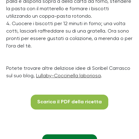
palla e disporla sopra a della carta da forno, stendere
la pasta con il matterello e formare i biscotti
utilizzando un coppa-pasta rotondo.
4. Cuocere i biscotti per 12 minuti in forno; una volta
cotti, lasciarli raffreddare su di una gratella. Ora sono
pronti per essere gustati a colazione, a merenda o per
l’ora del tè.
Potete trovare altre deliziose idee di Soribel Carrasco
sul suo blog,
Lullaby-Coccinella laboriosa
.
Scarica il PDF della ricetta