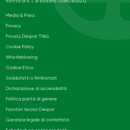
Iscritta al R. I. di Bolzano 00882800212
Media & Press
Privacy
Privacy Despar Tribù
Cookie Policy
Whistleblowing
Codice Etico
Soddisfatti o Rimborsati
Dichiarazione di accessibilità
Politica parità di genere
Fornitori tecnici Despar
Garanzia legale di conformità