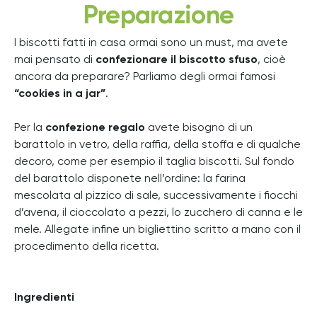
Preparazione
I biscotti fatti in casa ormai sono un must, ma avete
mai pensato di
confezionare il biscotto sfuso
, cioè
ancora da preparare? Parliamo degli ormai famosi
“cookies in a jar”
.
Per la
confezione regalo
avete bisogno di un
barattolo in vetro, della raffia, della stoffa e di qualche
decoro, come per esempio il taglia biscotti. Sul fondo
del barattolo disponete nell’ordine: la farina
mescolata al pizzico di sale, successivamente i fiocchi
d’avena, il cioccolato a pezzi, lo zucchero di canna e le
mele. Allegate infine un bigliettino scritto a mano con il
procedimento della ricetta.
Ingredienti