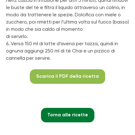
nero. Lascia in infusione per altri 5 minuti, quindi rimuovi
le buste del tè e filtra il liquido attraverso un colino, in
modo da trattenere le spezie. Dolcifica con miele o
zucchero, poi rimetti per l’ultima volta sul fuoco (basso)
in modo che sia caldo al momento
di servirlo.
6. Versa 150 ml di latte d’avena per tazza, quindi in
ognuna aggiungi 250 ml di tè Chai e un pizzico di
cannella per servire.
Scarica il PDF della ricetta
Torna alle ricette