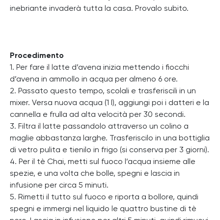
inebriante invaderà tutta la casa. Provalo subito.
Procedimento
1. Per fare il latte d’avena inizia mettendo i fiocchi
d’avena in ammollo in acqua per almeno 6 ore.
2. Passato questo tempo, scolali e trasferiscili in un
mixer. Versa nuova acqua (1 l), aggiungi poi i datteri e la
cannella e frulla ad alta velocità per 30 secondi.
3. Filtra il latte passandolo attraverso un colino a
maglie abbastanza larghe. Trasferiscilo in una bottiglia
di vetro pulita e tienilo in frigo (si conserva per 3 giorni).
4. Per il tè Chai, metti sul fuoco l’acqua insieme alle
spezie, e una volta che bolle, spegni e lascia in
infusione per circa 5 minuti.
5. Rimetti il tutto sul fuoco e riporta a bollore, quindi
spegni e immergi nel liquido le quattro bustine di tè