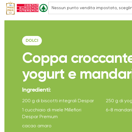
DOLCI
Coppa croccante
yogurt e mandari
Ingredienti:
200 g di biscotti integrali Despar
250 g di yo
1 cucchiaio di miele Millefiori
6-8 mandari
Despar Premium
cacao amaro