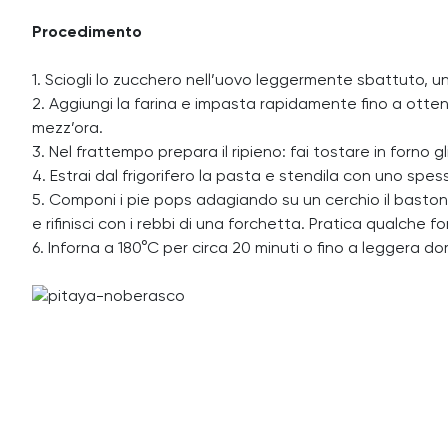
Procedimento
1. Sciogli lo zucchero nell’uovo leggermente sbattuto, unis
2. Aggiungi la farina e impasta rapidamente fino a ottenere
mezz’ora.
3. Nel frattempo prepara il ripieno: fai tostare in forno gl
4. Estrai dal frigorifero la pasta e stendila con uno spes
5. Componi i pie pops adagiando su un cerchio il bastonc
e rifinisci con i rebbi di una forchetta. Pratica qualche f
6. Inforna a 180°C per circa 20 minuti o fino a leggera 