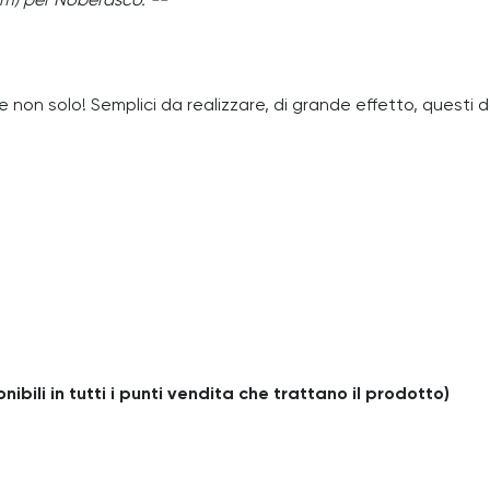
om) per Noberasco. --
 e non solo! Semplici da realizzare, di grande effetto, questi d
ibili in tutti i punti vendita che trattano il prodotto)