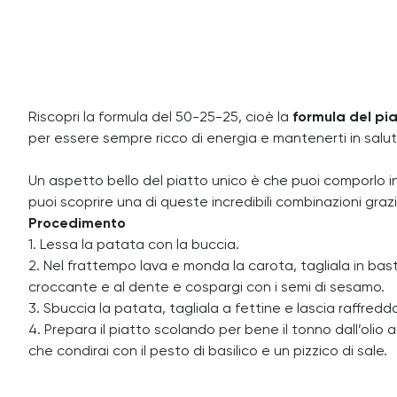
Riscopri la formula del 50-25-25, cioè la
formula del pia
per essere sempre ricco di energia e mantenerti in salut
Un aspetto bello del piatto unico è che puoi comporlo in 
puoi scoprire una di queste incredibili combinazioni graz
Procedimento
1. Lessa la patata con la buccia.
2. Nel frattempo lava e monda la carota, tagliala in basto
croccante e al dente e cospargi con i semi di sesamo.
3. Sbuccia la patata, tagliala a fettine e lascia raffredd
4. Prepara il piatto scolando per bene il tonno dall’olio
che condirai con il pesto di basilico e un pizzico di sale.