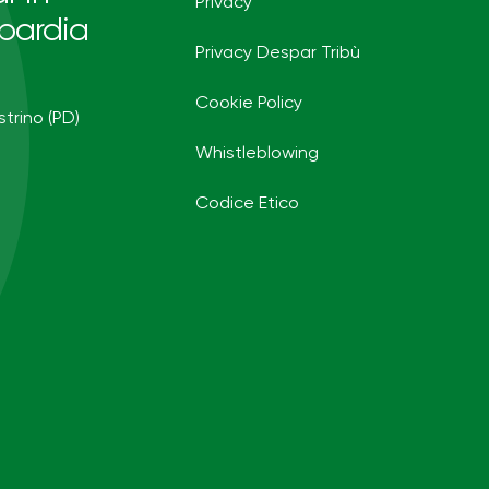
Privacy
bardia
Privacy Despar Tribù
Cookie Policy
strino (PD)
Whistleblowing
Codice Etico