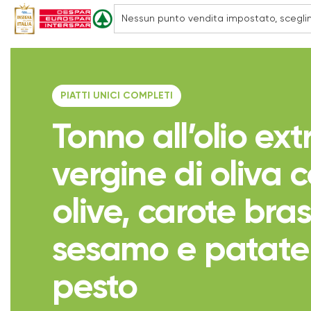
PIATTI UNICI COMPLETI
Tonno all’olio ext
vergine di oliva 
olive, carote bra
sesamo e patate
pesto