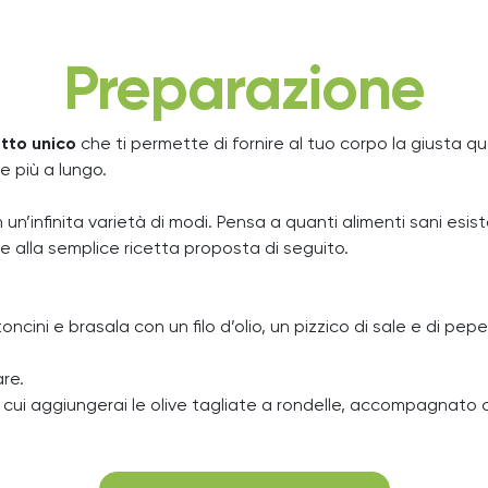
Preparazione
tto unico
che ti permette di fornire al tuo corpo la giusta qua
e più a lungo.
un’infinita varietà di modi. Pensa a quanti alimenti sani esi
ie alla semplice ricetta proposta di seguito.
ncini e brasala con un filo d’olio, un pizzico di sale e di pep
are.
 a cui aggiungerai le olive tagliate a rondelle, accompagnato