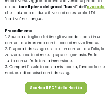
modi diversi. Oggi puoi provare la versione proposta
qui per
fare il pieno dei grassi “buoni” dell’
avocado
che ti aiutano a ridurre il livello di colesterolo-LDL
“cattivo” nel sangue.
Procedimento
1. Sbuccia e taglia a fettine gli avocado; riponili in un
contenitore irrorando con il succo di mezzo limone.
2. Prepara il dressing: riunisci in un contenitore l’olio, lo
zenzero, l’aceto di mele, il pepe e il gomasio. Frulla
tutto con un frullatore a immersione.
3. Componi l’insalata con la misticanza, l’avocado e le
noci, quindi condisci con il dressing.
Scarica il PDF della ricetta