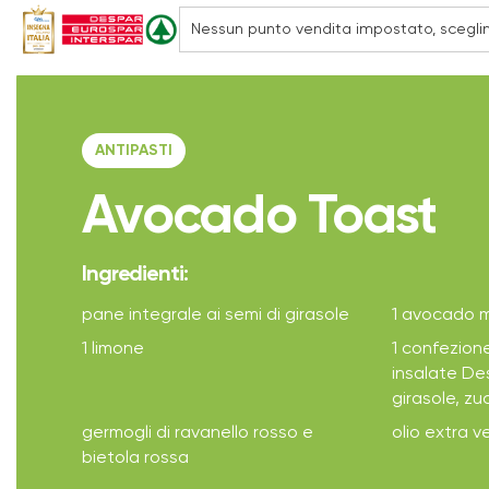
ANTIPASTI
Avocado Toast
Ingredienti:
pane integrale ai semi di girasole
1 avocado 
1 limone
1 confezione
insalate Des
girasole, zuc
germogli di ravanello rosso e
olio extra ve
bietola rossa