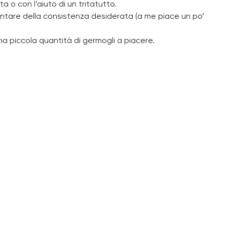
 o con l’aiuto di un tritatutto.
iventare della consistenza desiderata (a me piace un po’
na piccola quantità di germogli a piacere.