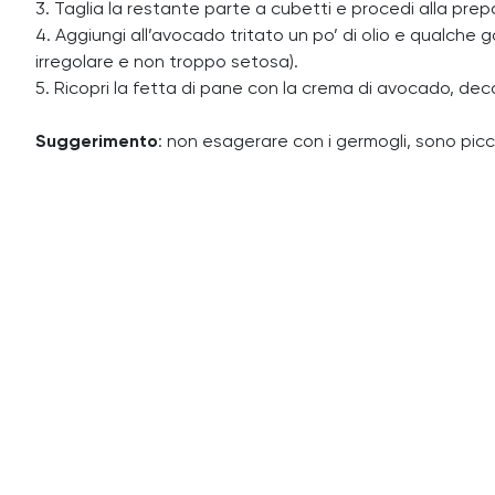
3. Taglia la restante parte a cubetti e procedi alla prep
4. Aggiungi all’avocado tritato un po’ di olio e qualche 
irregolare e non troppo setosa).
5. Ricopri la fetta di pane con la crema di avocado, dec
Suggerimento
: non esagerare con i germogli, sono picco