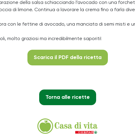
arazione della salsa schiacciando l’avocado con una forchetta
goccia di limone. Continua a lavorare la crema fino a farla d
ora con le fettine di avocado, una manciata di semi misti e u
li, molto graziosi ma incredibilmente saporiti!
Scarica il PDF della ricetta
Torna alle ricette