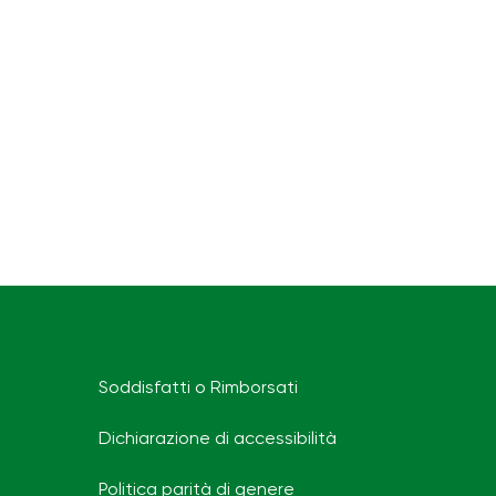
Soddisfatti o Rimborsati
Dichiarazione di accessibilità
Politica parità di genere