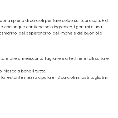
na ripiena di carciofi per fare colpo sui tuoi ospiti. È di
che comunque contiene solo ingredienti genuini e una
 rosmarino, del peperoncino, del limone e del buon olio
tare che anneriscano. Tagliane 6 a fettine e falli saltare
o. Mescola bene il tutto.
la restante mezza cipolla e i 2 carciofi rimasti tagliati in