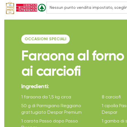
OCCASIONI SPECIALI
Faraona al forno
ai carciofi
Ingredienti:
1 faraona da 1,5 kg circa
8 carciofi
50 g di Parmigiano Reggiano
1 cipolla P
grattugiato Despar Premium
Despar
1 carota Passo dopo Passo
1 gamba di