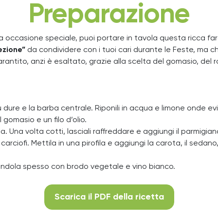
Preparazione
a occasione speciale, puoi portare in tavola questa ricca farao
ezione”
da condividere con i tuoi cari durante le Feste, ma 
arantito, anzi è esaltato, grazie alla scelta del gomasio, del
ù dure e la barba centrale. Riponili in acqua e limone onde evi
 gomasio e un filo d’olio.
 Una volta cotti, lasciali raffreddare e aggiungi il parmigian
arciofi. Mettila in una pirofila e aggiungi la carota, il sedano, 
nandola spesso con brodo vegetale e vino bianco.
Scarica il PDF della ricetta