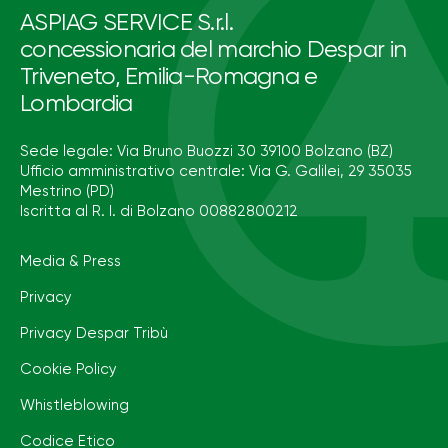
ASPIAG SERVICE S.r.l.
concessionaria del marchio Despar in
Triveneto, Emilia-Romagna e
Lombardia
Sede legale: Via Bruno Buozzi 30 39100 Bolzano (BZ)
Ufficio amministrativo centrale: Via G. Galilei, 29 35035
Mestrino (PD)
Iscritta al R. I. di Bolzano 00882800212
Media & Press
Privacy
Privacy Despar Tribù
Cookie Policy
Whistleblowing
Codice Etico