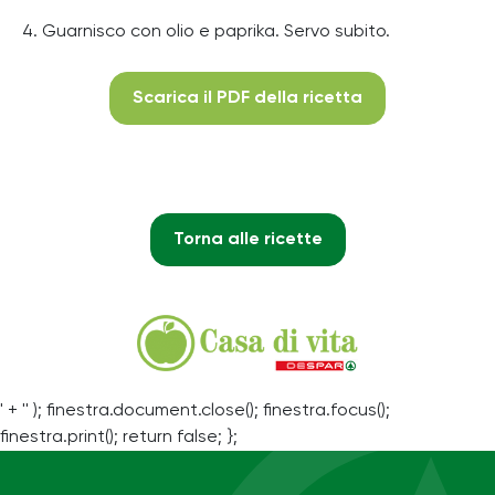
4. Guarnisco con olio e paprika. Servo subito.
Scarica il PDF della ricetta
Torna alle ricette
' + '' ); finestra.document.close(); finestra.focus();
finestra.print(); return false; };