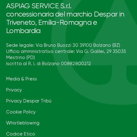
ASPIAG SERVICE S.r.l.
concessionaria del marchio Despar in
Triveneto, Emilia-Romagna e
Lombardia
Sede legale: Via Bruno Buozzi 30 39100 Bolzano (BZ)
Ufficio amministrativo centrale: Via G. Galilei, 29 35035
Mestrino (PD)
Iscritta al R. I. di Bolzano 00882800212
Media & Press
Privacy
Privacy Despar Tribù
Cookie Policy
Whistleblowing
Codice Etico