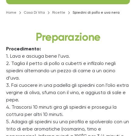
Home
Casa Di Vita
Ricette
Spiedini di pollo e uva nera
Preparazione
Procedimento:
1. Lava e asciuga bene l’uva.
2. Taglia il petto di pollo a cubetti e infilzalo negli
spiedini alternando un pezzo di carne a un acino
d’uva.
3. Fai cuocere in una padella gli spiedini con l’olio extra
vergine di oliva, sfuma con il vino, e aggiusta di sale e
pepe.
4. Trascorsi 10 minuti gira gli spiedini e prosegui la
cottura per altri 10 minuti.
5. Adagia gli spiedini su una pirofila e spolveralo con un
trito di erbe aromatiche (rosmarino, timo e