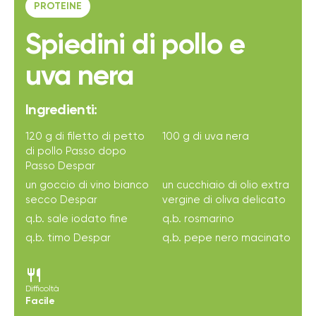
PROTEINE
Spiedini di pollo e
uva nera
Ingredienti:
120 g di filetto di petto
100 g di uva nera
di pollo Passo dopo
Passo Despar
un goccio di vino bianco
un cucchiaio di olio extra
secco Despar
vergine di oliva delicato
q.b. sale iodato fine
q.b. rosmarino
q.b. timo Despar
q.b. pepe nero macinato
restaurant
Difficoltà
Facile