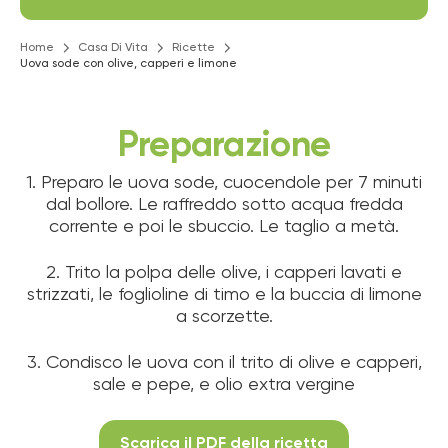
Home
Casa Di Vita
Ricette
Uova sode con olive, capperi e limone
Preparazione
1. Preparo le uova sode, cuocendole per 7 minuti
dal bollore. Le raffreddo sotto acqua fredda
corrente e poi le sbuccio. Le taglio a metà.
2. Trito la polpa delle olive, i capperi lavati e
strizzati, le foglioline di timo e la buccia di limone
a scorzette.
3. Condisco le uova con il trito di olive e capperi,
sale e pepe, e olio extra vergine
Scarica il PDF della ricetta