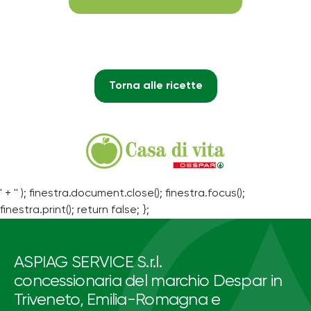
Torna alle ricette
' + '' ); finestra.document.close(); finestra.focus();
finestra.print(); return false; };
ASPIAG SERVICE S.r.l.
concessionaria del marchio Despar in
Triveneto, Emilia-Romagna e