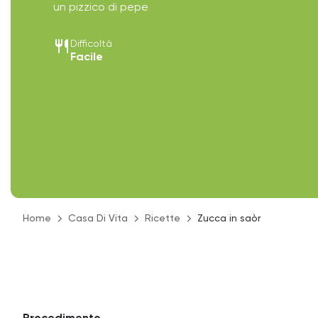
un pizzico di pepe
restaurant
Difficoltà
Facile
Home
Casa Di Vita
Ricette
Zucca in saòr