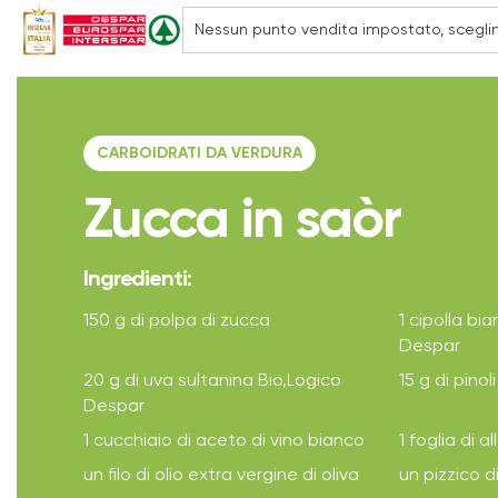
CARBOIDRATI DA VERDURA
Zucca in saòr
Ingredienti:
150 g di polpa di zucca
1 cipolla b
Despar
20 g di uva sultanina Bio,Logico
15 g di pinoli
Despar
1 cucchiaio di aceto di vino bianco
1 foglia di al
un filo di olio extra vergine di oliva
un pizzico d