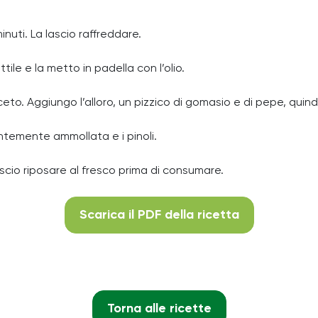
inuti. La lascio raffreddare.
tile e la metto in padella con l’olio.
to. Aggiungo l’alloro, un pizzico di gomasio e di pepe, quind
ntemente ammollata e i pinoli.
ascio riposare al fresco prima di consumare.
Scarica il PDF della ricetta
Torna alle ricette