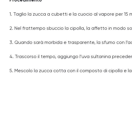
Procedimento
1. Taglio la zucca a cubetti e la cuocio al vapore per 15 m
2. Nel frattempo sbuccio la cipolla, la affetto in modo sot
3. Quando sarà morbida e trasparente, la sfumo con l’ace
4. Trascorso il tempo, aggiungo l’uva sultanina precede
5. Mescolo la zucca cotta con il composto di cipolla e l